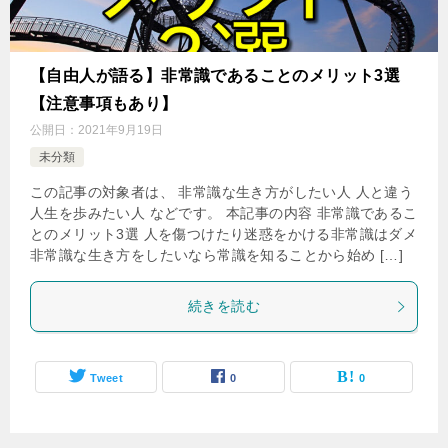
【自由人が語る】非常識であることのメリット3選
【注意事項もあり】
公開日：
2021年9月19日
未分類
この記事の対象者は、 非常識な生き方がしたい人 人と違う
人生を歩みたい人 などです。 本記事の内容 非常識であるこ
とのメリット3選 人を傷つけたり迷惑をかける非常識はダメ
非常識な生き方をしたいなら常識を知ることから始め […]
続きを読む
Tweet
0
0