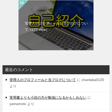
管理人のプロフィールと当ブログについ
て
（177 view）
最近のコメント
管理人のプロフィールと当ブログについて
に
chantaka0120
より
実用書よりも小説の方が勉強になるかもしれない
に
yamamoto
より