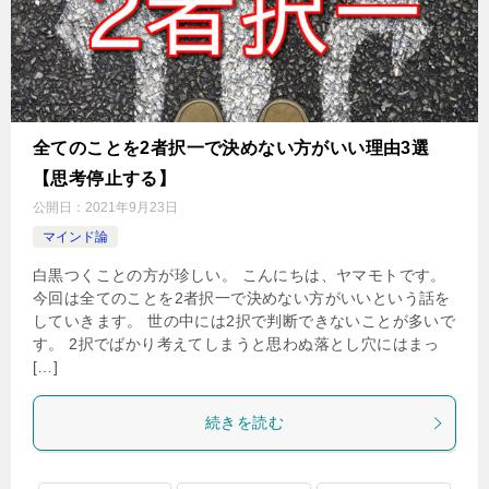
全てのことを2者択一で決めない方がいい理由3選
【思考停止する】
公開日：
2021年9月23日
マインド論
白黒つくことの方が珍しい。 こんにちは、ヤマモトです。
今回は全てのことを2者択一で決めない方がいいという話を
していきます。 世の中には2択で判断できないことが多いで
す。 2択でばかり考えてしまうと思わぬ落とし穴にはまっ
[…]
続きを読む