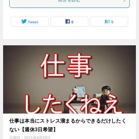
Tweet
0
0
仕事は本当にストレス溜まるからできるだけしたく
ない【週休3日希望】
公開日：
2021年9月25日