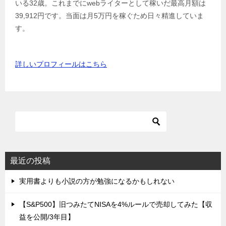
いる32歳。これまでにwebライターとして稼いだ最高月額は
39,912円です。当面は月5万円を稼ぐため日々精進していま
す。
詳しいプロフィールはこちら
最近の投稿
実用書よりも小説の方が勉強になるかもしれない
【S&P500】旧つみたてNISAを4%ルールで売却してみた【収
益を公開/3年目】