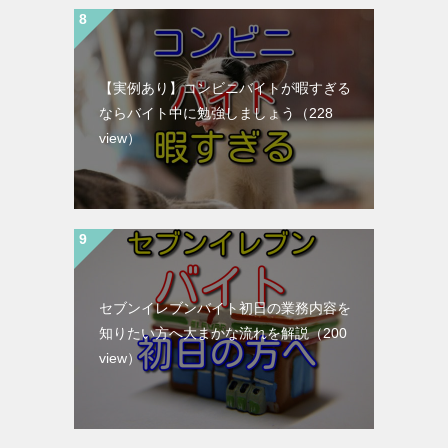
【実例あり】コンビニバイトが暇すぎる
ならバイト中に勉強しましょう
（228
view）
セブンイレブンバイト初日の業務内容を
知りたい方へ大まかな流れを解説
（200
view）