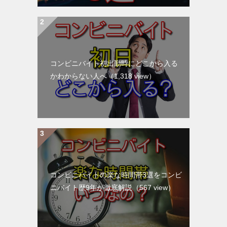
コンビニバイト初出勤時にどこから入る
かわからない人へ
（1,318 view）
コンビニバイトの楽な時間帯3選をコンビ
ニバイト歴9年が徹底解説
（567 view）