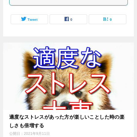
Tweet
0
0
適度なストレスがあった方が楽しいことした時の楽
しさも倍増する
公開日：
2021年9月11日