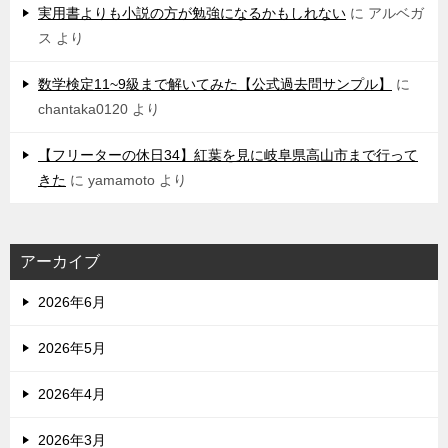
実用書よりも小説の方が勉強になるかもしれない
に
アルベガ
ス
より
数学検定11~9級まで解いてみた【公式過去問サンプル】
に
chantaka0120
より
【フリーターの休日34】紅葉を見に岐阜県高山市まで行って
きた
に
yamamoto
より
アーカイブ
2026年6月
2026年5月
2026年4月
2026年3月