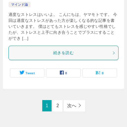
マインド論
適度なストレスはいいよ。 こんにちは、ヤマモトです。 今
回は適度なストレスがあった方が楽しくなる的な記事を書
いていきます。 僕はとてもストレスを感じやすい性格でし
たが、ストレスと上手に向き合うことでプラスにすること
ができ […]
続きを読む
Tweet
0
0
1
2
次へ