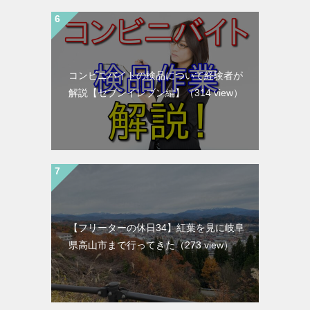
コンビニバイトの検品について経験者が
解説【セブンイレブン編】
（314 view）
【フリーターの休日34】紅葉を見に岐阜
県高山市まで行ってきた
（273 view）