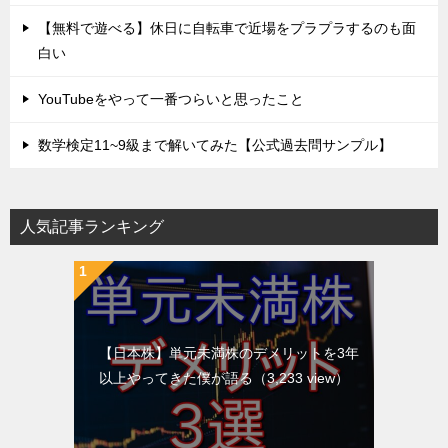
【無料で遊べる】休日に自転車で近場をプラプラするのも面
白い
YouTubeをやって一番つらいと思ったこと
数学検定11~9級まで解いてみた【公式過去問サンプル】
人気記事ランキング
【日本株】単元未満株のデメリットを3年
以上やってきた僕が語る
（3,233 view）