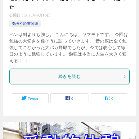
た
公開日：
2021年9月15日
勉強や読書関連
ペンは剣よりも強し。 こんにちは、ヤマモトです。 今回は
勉強の大切さを偉そうに語っていきます。 昔の僕は全く勉
強してこなかった大バカ野郎でしたが、今では改心して毎
日のように勉強しています。 勉強は本当に人生を大きく変
える […]
続きを読む
Tweet
0
0