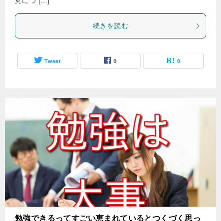
見につ […]
続きを読む
Tweet
0
0
勉強できるってすごい恵まれているとつくづく思っ