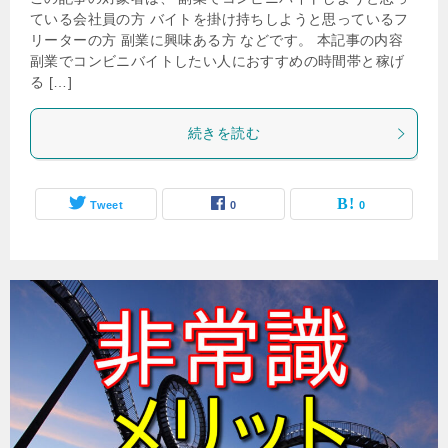
ている会社員の方 バイトを掛け持ちしようと思っているフ
リーターの方 副業に興味ある方 などです。 本記事の内容
副業でコンビニバイトしたい人におすすめの時間帯と稼げ
る […]
続きを読む
Tweet
0
0