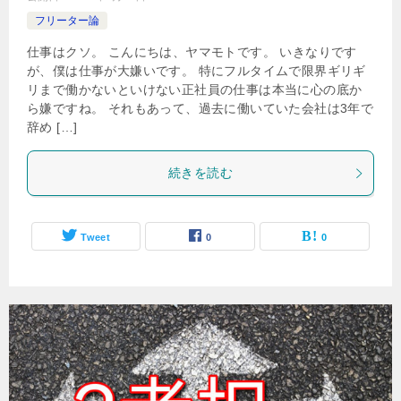
フリーター論
仕事はクソ。 こんにちは、ヤマモトです。 いきなりです
が、僕は仕事が大嫌いです。 特にフルタイムで限界ギリギ
リまで働かないといけない正社員の仕事は本当に心の底か
ら嫌ですね。 それもあって、過去に働いていた会社は3年で
辞め […]
続きを読む
Tweet
0
0