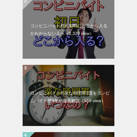
コンビニバイト初出勤時にどこから入る
かわからない人へ
（1,320 view）
コンビニバイトの楽な時間帯3選をコンビ
ニバイト歴9年が徹底解説
（558 view）