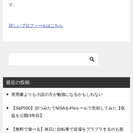
す。
詳しいプロフィールはこちら
最近の投稿
実用書よりも小説の方が勉強になるかもしれない
【S&P500】旧つみたてNISAを4%ルールで売却してみた【収
益を公開/3年目】
【無料で遊べる】休日に自転車で近場をプラプラするのも面