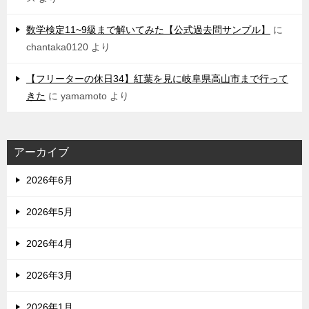
数学検定11~9級まで解いてみた【公式過去問サンプル】
に
chantaka0120
より
【フリーターの休日34】紅葉を見に岐阜県高山市まで行って
きた
に
yamamoto
より
アーカイブ
2026年6月
2026年5月
2026年4月
2026年3月
2026年1月