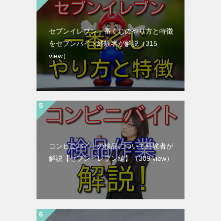
セブンイレブン一番くじのやり方と特徴
をセブンバイト経験者が解説
（315
view）
コンビニバイトの検品について経験者が
解説【セブンイレブン編】
（309 view）