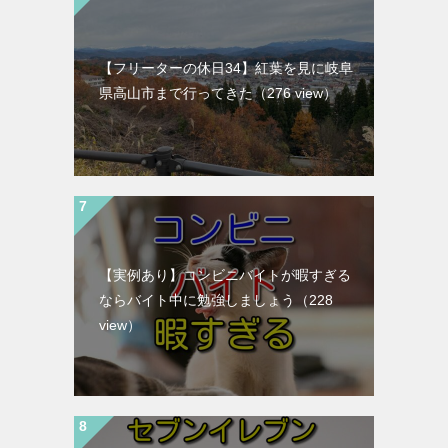
【フリーターの休日34】紅葉を見に岐阜
県高山市まで行ってきた
（276 view）
【実例あり】コンビニバイトが暇すぎる
ならバイト中に勉強しましょう
（228
view）