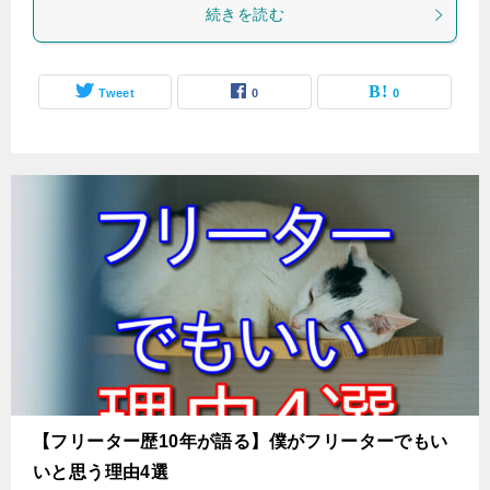
続きを読む
Tweet
0
0
【フリーター歴10年が語る】僕がフリーターでもい
いと思う理由4選