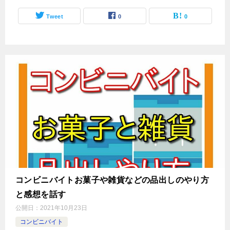
Tweet
0
0
コンビニバイトお菓子や雑貨などの品出しのやり方
と感想を話す
公開日：
2021年10月23日
コンビニバイト