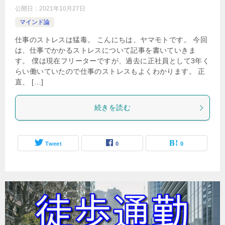
公開日：
2021年10月27日
マインド論
仕事のストレスは猛毒。 こんにちは、ヤマモトです。 今回
は、仕事でかかるストレスについて記事を書いていきま
す。 僕は現在フリーターですが、過去に正社員として3年く
らい働いていたので仕事のストレスもよくわかります。 正
直、 […]
続きを読む
Tweet
0
0