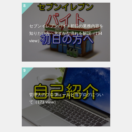
セブンイレブンバイト初日の業務内容を
知りたい方へ大まかな流れを解説
（194
view）
管理人のプロフィールと当ブログについ
て
（171 view）