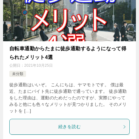
自転車通勤からたまに徒歩通勤するようになって得
られたメリット4選
公開日：
2021年10月25日
未分類
徒歩通勤はいいぞ。 こんにちは、ヤマモトです。 僕は最
近、たまにバイト先に徒歩通勤で通っています。 徒歩通勤
をした理由は、運動のためだったのですが、実際にやって
みると他にも色々なメリットが見つかりました。 そのメリ
ットを […]
続きを読む