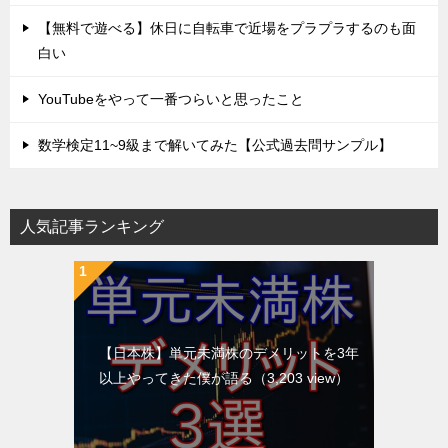
【無料で遊べる】休日に自転車で近場をプラプラするのも面
白い
YouTubeをやって一番つらいと思ったこと
数学検定11~9級まで解いてみた【公式過去問サンプル】
人気記事ランキング
【日本株】単元未満株のデメリットを3年
以上やってきた僕が語る
（3,203 view）