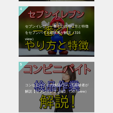
セブンイレブン一番くじのやり方と特徴
をセブンバイト経験者が解説
（316
view）
コンビニバイトの検品について経験者が
解説【セブンイレブン編】
（307 view）