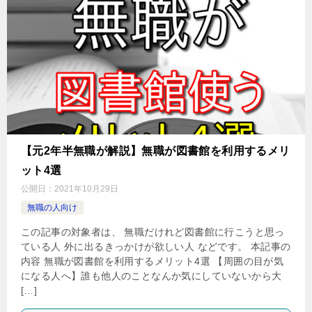
【元2年半無職が解説】無職が図書館を利用するメリ
ット4選
公開日：
2021年10月29日
無職の人向け
この記事の対象者は、 無職だけれど図書館に行こうと思っ
ている人 外に出るきっかけが欲しい人 などです。 本記事の
内容 無職が図書館を利用するメリット4選 【周囲の目が気
になる人へ】誰も他人のことなんか気にしていないから大
[…]