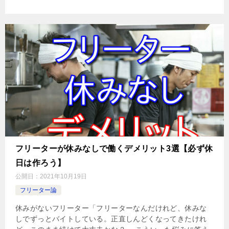
フリーターが休みなしで働くデメリット3選【必ず休
日は作ろう】
公開日：
2021年10月19日
フリーター論
休みがないフリーター「フリーターなんだけれど、休みな
しでずっとバイトしている。正直しんどくなってきたけれ