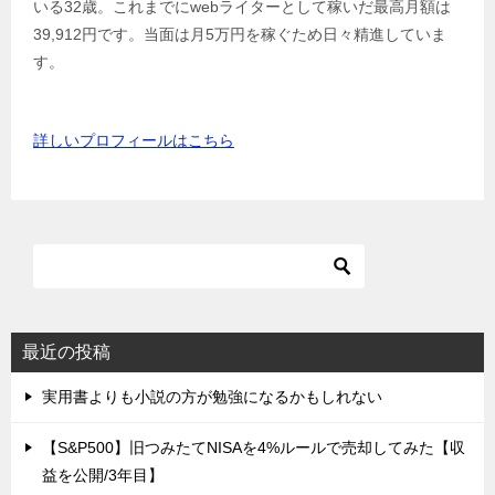
いる32歳。これまでにwebライターとして稼いだ最高月額は
39,912円です。当面は月5万円を稼ぐため日々精進していま
す。
詳しいプロフィールはこちら
最近の投稿
実用書よりも小説の方が勉強になるかもしれない
【S&P500】旧つみたてNISAを4%ルールで売却してみた【収
益を公開/3年目】