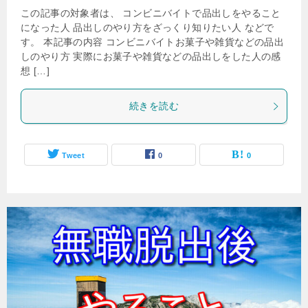
この記事の対象者は、 コンビニバイトで品出しをやること
になった人 品出しのやり方をざっくり知りたい人 などで
す。 本記事の内容 コンビニバイトお菓子や雑貨などの品出
しのやり方 実際にお菓子や雑貨などの品出しをした人の感
想 […]
続きを読む
Tweet
0
0