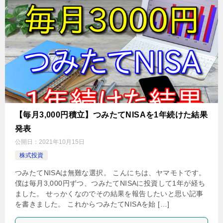
【毎月3,000円積立】つみたてNISAを1年続けた結果
発表
公開日：
2021年10月15日
株式投資
つみたてNISAは無難な選択。 こんにちは、ヤマモトです。
僕は毎月3,000円ずつ、つみたてNISAに投資して1年が経ち
ました。 せっかくなのでその結果を報告したいと思い記事
を書きました。 これからつみたてNISAを始 […]