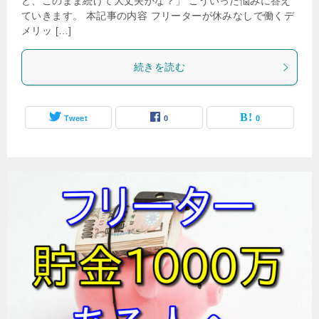
ど、このまま続けて大丈夫かな？」 こういった悩みに答え
ていきます。 本記事の内容 フリーターが休みなしで働くデ
メリッ […]
続きを読む
Tweet
0
0