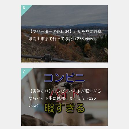
【フリーターの休日34】紅葉を見に岐阜
県高山市まで行ってきた
（273 view）
【実例あり】コンビニバイトが暇すぎる
ならバイト中に勉強しましょう
（225
view）