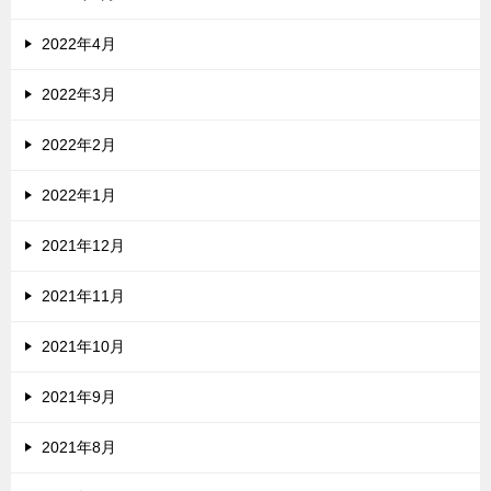
2022年4月
2022年3月
2022年2月
2022年1月
2021年12月
2021年11月
2021年10月
2021年9月
2021年8月