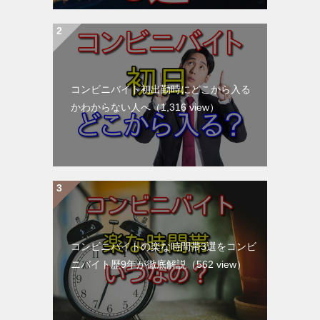
コンビニバイト初出勤時にどこから入る
かわからない人へ
（1,316 view）
コンビニバイトの楽な時間帯3選をコンビ
ニバイト歴9年が徹底解説
（562 view）