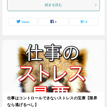
続きを読む
Tweet
0
0
仕事はコントロールできないストレスの宝庫【限界
なら逃げるべし】