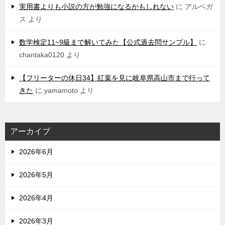
実用書よりも小説の方が勉強になるかもしれない
に
アルベガ
ス
より
数学検定11~9級まで解いてみた【公式過去問サンプル】
に
chantaka0120
より
【フリーターの休日34】紅葉を見に岐阜県高山市まで行って
きた
に
yamamoto
より
アーカイブ
2026年6月
2026年5月
2026年4月
2026年3月