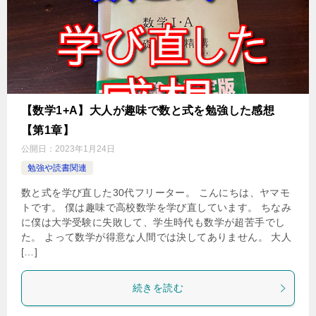
【数学1+A】大人が趣味で数と式を勉強した感想
【第1章】
公開日：
2023年1月24日
勉強や読書関連
数と式を学び直した30代フリーター。 こんにちは、ヤマモ
トです。 僕は趣味で高校数学を学び直しています。 ちなみ
に僕は大学受験に失敗して、学生時代も数学が超苦手でし
た。 よって数学が得意な人間では決してありません。 大人
[…]
続きを読む