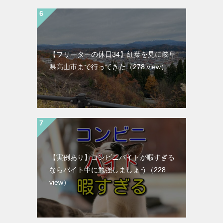
【フリーターの休日34】紅葉を見に岐阜
県高山市まで行ってきた
（278 view）
【実例あり】コンビニバイトが暇すぎる
ならバイト中に勉強しましょう
（228
view）