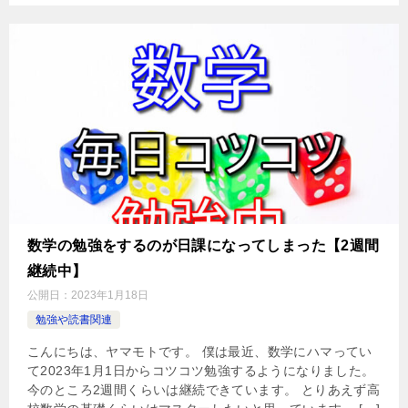
数学の勉強をするのが日課になってしまった【2週間
継続中】
公開日：
2023年1月18日
勉強や読書関連
こんにちは、ヤマモトです。 僕は最近、数学にハマってい
て2023年1月1日からコツコツ勉強するようになりました。
今のところ2週間くらいは継続できています。 とりあえず高