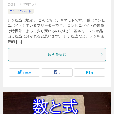
公開日：
2023年1月26日
コンビニバイト
レジ担当は地獄。 こんにちは、ヤマモトです。 僕はコンビ
ニバイトしているフリーターです。 コンビニバイトの業務
は時間帯によって少し変わるのですが、基本的にレジか品
出し担当に分かれると思います。 レジ担当だと、レジを優
先的 […]
続きを読む
Tweet
0
0