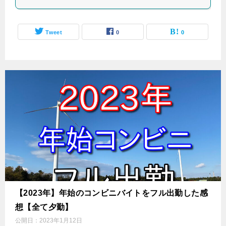
Tweet
0
0
【2023年】年始のコンビニバイトをフル出勤した感
想【全て夕勤】
公開日：
2023年1月12日