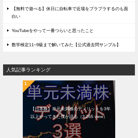
【無料で遊べる】休日に自転車で近場をプラプラするのも面
白い
YouTubeをやって一番つらいと思ったこと
数学検定11~9級まで解いてみた【公式過去問サンプル】
人気記事ランキング
【日本株】単元未満株のデメリットを3年
以上やってきた僕が語る
（3,265 view）