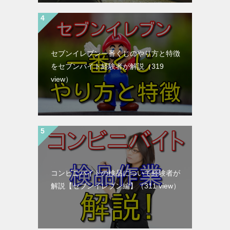
セブンイレブン一番くじのやり方と特徴
をセブンバイト経験者が解説
（319
view）
コンビニバイトの検品について経験者が
解説【セブンイレブン編】
（311 view）