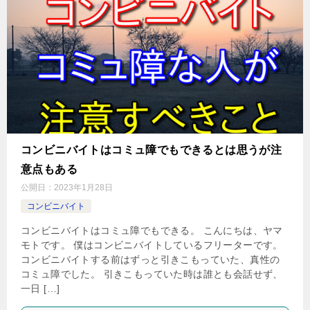
コンビニバイトはコミュ障でもできるとは思うが注
意点もある
公開日：
2023年1月28日
コンビニバイト
コンビニバイトはコミュ障でもできる。 こんにちは、ヤマ
モトです。 僕はコンビニバイトしているフリーターです。
コンビニバイトする前はずっと引きこもっていた、真性の
コミュ障でした。 引きこもっていた時は誰とも会話せず、
一日 […]