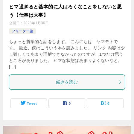
ヒマ過ぎると基本的に人はろくなことをしないと思
う【仕事は大事】
公開日：
2023年1月30日
フリーター論
ちょっと哲学的な話をします。 こんにちは、ヤマモトで
す。 最近、僕はこういう本を読みました。 リンク 内容は少
し難しくてあまり理解できなかったのですが、1つだけ思う
ところがありました。 ヒマな状態はあまりよくないなと。
[…]
続きを読む
Tweet
0
0