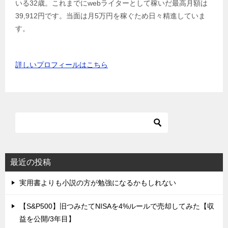
いる32歳。これまでにwebライターとして稼いだ最高月額は
39,912円です。当面は月5万円を稼ぐため日々精進していま
す。
詳しいプロフィールはこちら
最近の投稿
実用書よりも小説の方が勉強になるかもしれない
【S&P500】旧つみたてNISAを4%ルールで売却してみた【収
益を公開/3年目】