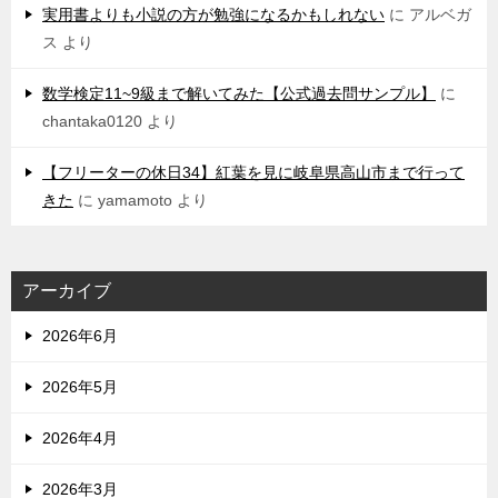
実用書よりも小説の方が勉強になるかもしれない
に
アルベガ
ス
より
数学検定11~9級まで解いてみた【公式過去問サンプル】
に
chantaka0120
より
【フリーターの休日34】紅葉を見に岐阜県高山市まで行って
きた
に
yamamoto
より
アーカイブ
2026年6月
2026年5月
2026年4月
2026年3月