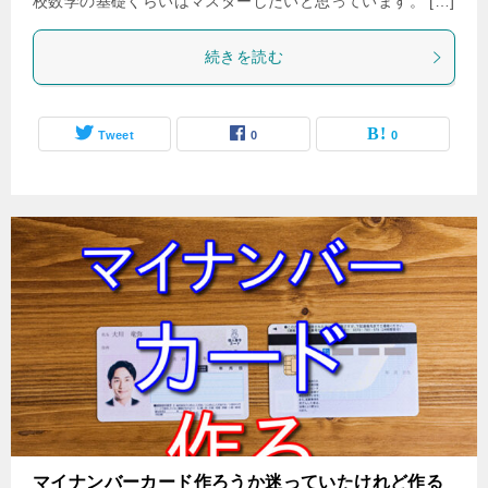
校数学の基礎くらいはマスターしたいと思っています。 […]
続きを読む
Tweet
0
0
マイナンバーカード作ろうか迷っていたけれど作る