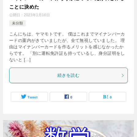
ことに決めた
公開日：
2023年1月16日
未分類
こんにちは、ヤマモトです。 僕はこれまでマイナンバーカ
ードの案内がきていましたが、全て無視していました。 理
由はマイナンバーカードを作るメリットを感じなかったか
らです。 「別に運転免許証も持っているし、身分証明をし
ないと […]
続きを読む
Tweet
0
0