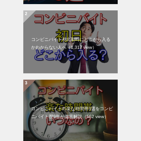
コンビニバイト初出勤時にどこから入る
かわからない人へ
（1,317 view）
コンビニバイトの楽な時間帯3選をコンビ
ニバイト歴9年が徹底解説
（562 view）