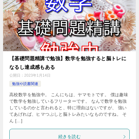
【基礎問題精講で勉強】数学を勉強すると脳トレに
なるし達成感もある
公開日：
2023年1月14日
勉強や読書関連
高校数学を勉強中。 こんにちは、ヤマモトです。 僕は趣味
で数学を勉強しているフリーターです。 なんで数学を勉強
しているのかと言われると、特に理由はないですが、 強い
てあげれば、ヒマつぶしと脳トレみたいなものですね。 そ
ん […]
続きを読む