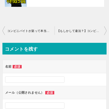
投
コンビニバイトが楽って本当？！その真実を現役コンビニ店員が語る
【もしかして違法？】コンビニバイトの休憩時間を法律面から徹底解説
稿
ナ
コメントを残す
ビ
ゲ
名前
必須
ー
シ
ョ
ン
メール（公開されません）
必須