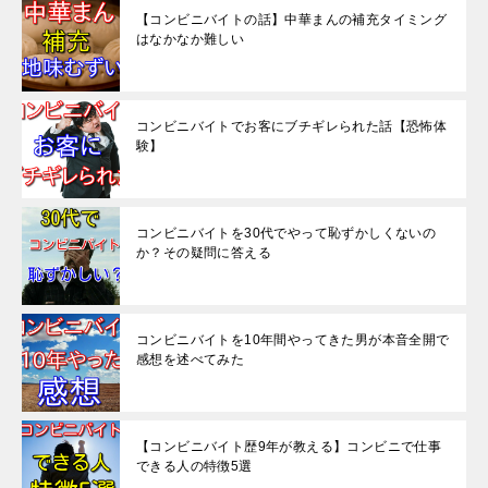
【コンビニバイトの話】中華まんの補充タイミング
はなかなか難しい
コンビニバイトでお客にブチギレられた話【恐怖体
験】
コンビニバイトを30代でやって恥ずかしくないの
か？その疑問に答える
コンビニバイトを10年間やってきた男が本音全開で
感想を述べてみた
【コンビニバイト歴9年が教える】コンビニで仕事
できる人の特徴5選