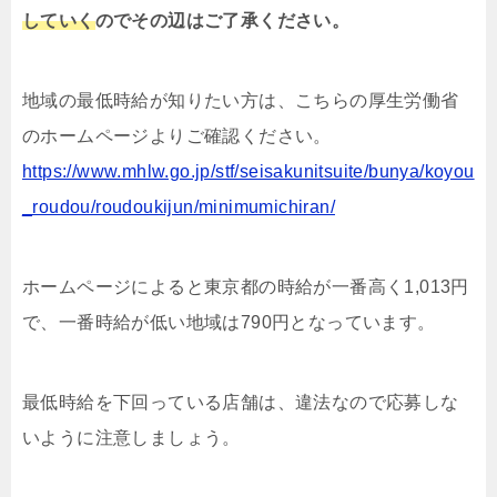
していく
のでその辺はご了承ください。
地域の最低時給が知りたい方は、こちらの厚生労働省
のホームページよりご確認ください。
https://www.mhlw.go.jp/stf/seisakunitsuite/bunya/koyou
_roudou/roudoukijun/minimumichiran/
ホームページによると東京都の時給が一番高く1,013円
で、一番時給が低い地域は790円となっています。
最低時給を下回っている店舗は、違法なので応募しな
いように注意しましょう。