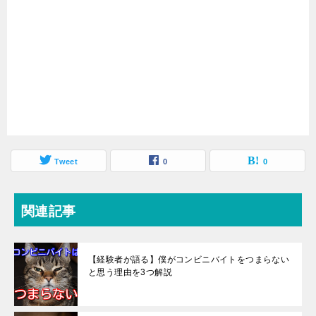
Tweet
0
0
関連記事
【経験者が語る】僕がコンビニバイトをつまらない
と思う理由を3つ解説