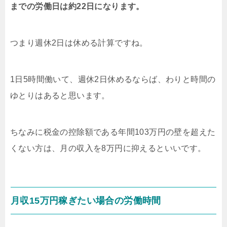
までの労働日は約22日になります。
つまり週休2日は休める計算ですね。
1日5時間働いて、週休2日休めるならば、わりと時間の
ゆとりはあると思います。
ちなみに税金の控除額である年間103万円の壁を超えた
くない方は、月の収入を8万円に抑えるといいです。
月収15万円稼ぎたい場合の労働時間