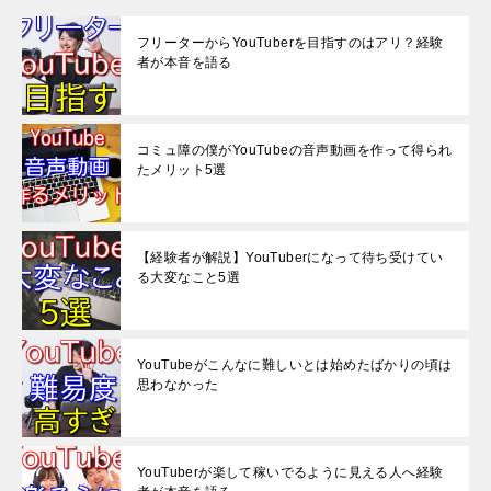
フリーターからYouTuberを目指すのはアリ？経験
者が本音を語る
コミュ障の僕がYouTubeの音声動画を作って得られ
たメリット5選
【経験者が解説】YouTuberになって待ち受けてい
る大変なこと5選
YouTubeがこんなに難しいとは始めたばかりの頃は
思わなかった
YouTuberが楽して稼いでるように見える人へ経験