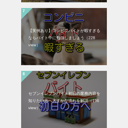
【実例あり】コンビニバイトが暇すぎる
ならバイト中に勉強しましょう
（228
view）
セブンイレブンバイト初日の業務内容を
知りたい方へ大まかな流れを解説
（196
view）