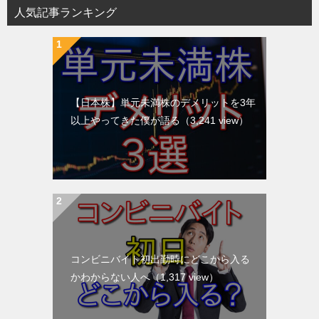
人気記事ランキング
【日本株】単元未満株のデメリットを3年
以上やってきた僕が語る
（3,241 view）
コンビニバイト初出勤時にどこから入る
かわからない人へ
（1,317 view）