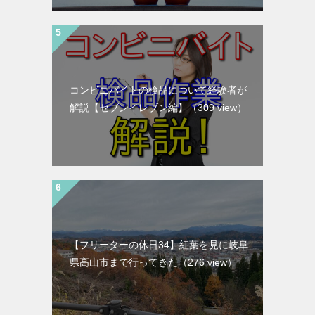
コンビニバイトの検品について経験者が
解説【セブンイレブン編】
（309 view）
【フリーターの休日34】紅葉を見に岐阜
県高山市まで行ってきた
（276 view）