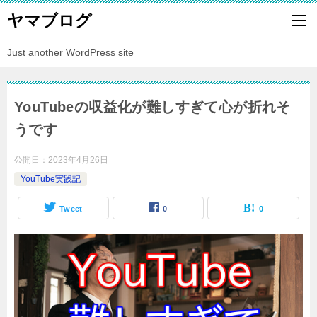
ヤマブログ
Just another WordPress site
YouTubeの収益化が難しすぎて心が折れそ
うです
公開日：
2023年4月26日
YouTube実践記
Tweet
0
0