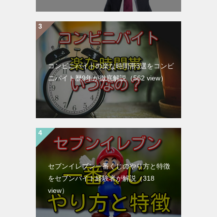
コンビニバイトの楽な時間帯3選をコンビ
ニバイト歴9年が徹底解説
（562 view）
セブンイレブン一番くじのやり方と特徴
をセブンバイト経験者が解説
（318
view）