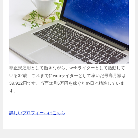
非正規雇用として働きながら、webライターとして活動して
いる32歳。これまでにwebライターとして稼いだ最高月額は
39,912円です。当面は月5万円を稼ぐため日々精進していま
す。
詳しいプロフィールはこちら