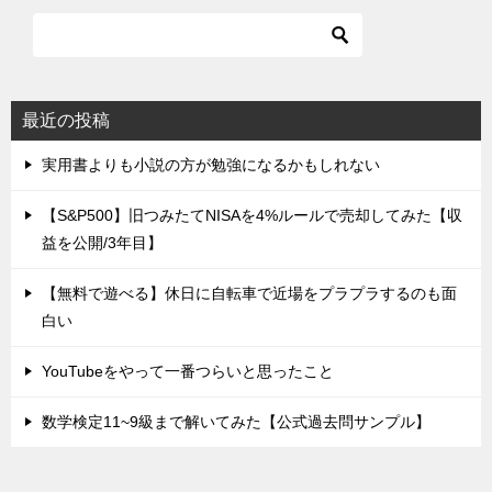
最近の投稿
実用書よりも小説の方が勉強になるかもしれない
【S&P500】旧つみたてNISAを4%ルールで売却してみた【収
益を公開/3年目】
【無料で遊べる】休日に自転車で近場をプラプラするのも面
白い
YouTubeをやって一番つらいと思ったこと
数学検定11~9級まで解いてみた【公式過去問サンプル】