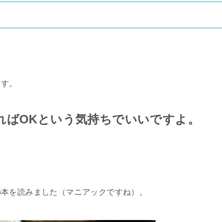
ます。
ればOKという気持ちでいいですよ。
の本を読みました（マニアックですね）。