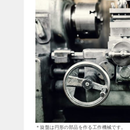
＊旋盤は円形の部品を作る工作機械です。