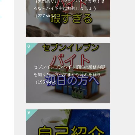
【実例あり】コンビニバイトが暇すぎ
るならバイト中に勉強しましょう
（227 view）
セブンイレブンバイト初日の業務内容
を知りたい方へ大まかな流れを解説
（195 view）