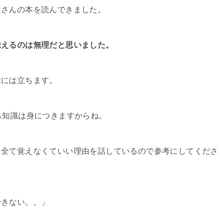
くさんの本を読んできました。
覚えるのは無理だと思いました。
役には立ちます。
ら知識は身につきますからね。
を全て覚えなくていい理由を話しているので参考にしてくださ
できない。。」