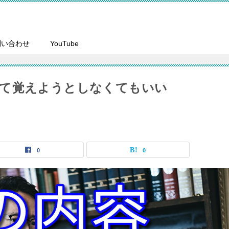
問い合わせ
YouTube
全て覚えようとしなくてもいい
0
0