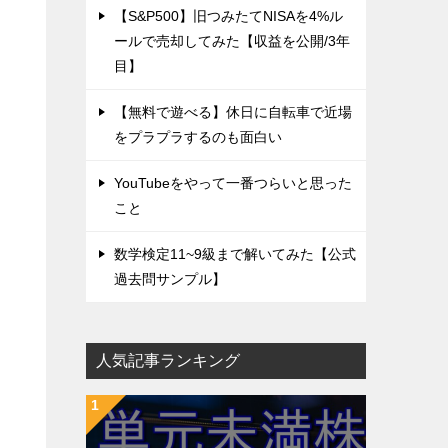
【S&P500】旧つみたてNISAを4%ル
ールで売却してみた【収益を公開/3年
目】
【無料で遊べる】休日に自転車で近場
をプラプラするのも面白い
YouTubeをやって一番つらいと思った
こと
数学検定11~9級まで解いてみた【公式
過去問サンプル】
人気記事ランキング