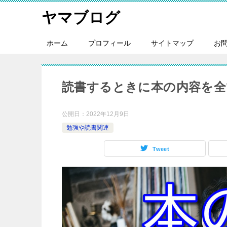
ヤマブログ
ホーム
プロフィール
サイトマップ
お
読書するときに本の内容を
公開日：
2022年12月9日
勉強や読書関連
Tweet