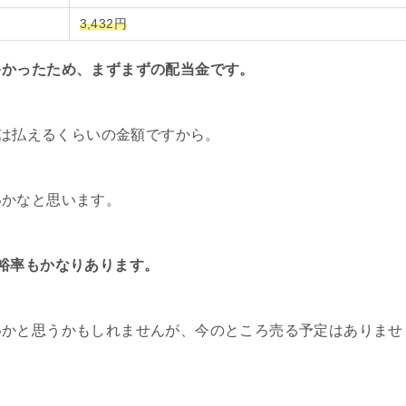
3,432円
多かったため、まずまずの配当金です。
回は払えるくらいの金額ですから。
いかなと思います。
裕率もかなりあります。
いかと思うかもしれませんが、今のところ売る予定はありませ