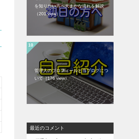
を知りたい方へ大まかな流れを解説
（201 view）
管理人のプロフィールと当ブログにつ
いて
（176 view）
最近のコメント