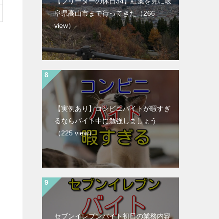
【フリーターの休日34】紅葉を見に岐
阜県高山市まで行ってきた
（266
view）
【実例あり】コンビニバイトが暇すぎ
るならバイト中に勉強しましょう
（225 view）
セブンイレブンバイト初日の業務内容