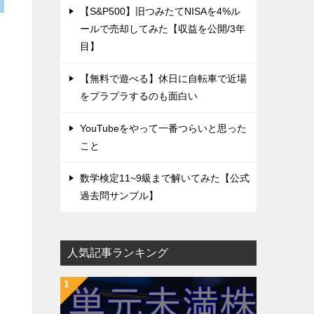
【S&P500】旧つみたてNISAを4%ル
ールで売却してみた【収益を公開/3年
目】
【無料で遊べる】休日に自転車で近場
をプラプラするのも面白い
YouTubeをやって一番つらいと思った
こと
数学検定11~9級まで解いてみた【公式
過去問サンプル】
人気記事ランキング