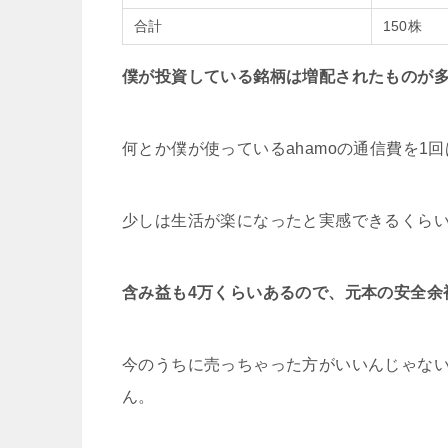
合計
150株
僕が投資している銘柄は増配されたものが
何とか僕が使っているahamoの通信費を1
少しは生活が楽になったと実感できるくら
含み益も4万くらいあるので、元本の安全余
今のうちに売っちゃった方がいいんじゃな
ん。