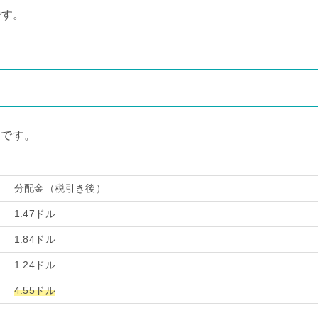
です。
りです。
分配金（税引き後）
1.47ドル
1.84ドル
1.24ドル
4.55ドル