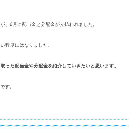
すが、6月に配当金と分配金が支払われました。
遣い程度にはなりました。
け取った配当金や分配金を紹介していきたいと思います。
のです。