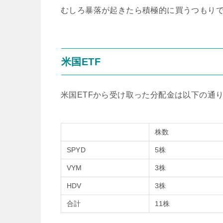
むしろ暴落が起きたら積極的に買うつもり
米国ETF
米国ETFから受け取った分配金は以下の通
株数
SPYD
5株
VYM
3株
HDV
3株
合計
11株