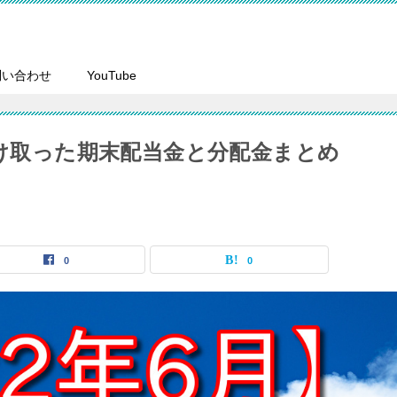
問い合わせ
YouTube
受け取った期末配当金と分配金まとめ
0
0