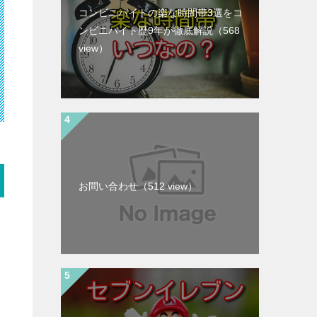
コンビニバイトの楽な時間帯3選をコ
ンビニバイト歴9年が徹底解説
（568
view）
お問い合わせ
（512 view）