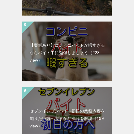
【実例あり】コンビニバイトが暇すぎる
ならバイト中に勉強しましょう
（228
view）
セブンイレブンバイト初日の業務内容を
知りたい方へ大まかな流れを解説
（199
view）