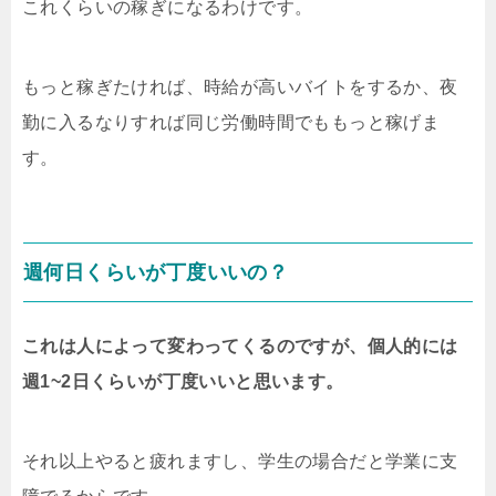
これくらいの稼ぎになるわけです。
もっと稼ぎたければ、時給が高いバイトをするか、夜
勤に入るなりすれば同じ労働時間でももっと稼げま
す。
週何日くらいが丁度いいの？
これは人によって変わってくるのですが、個人的には
週1~2日くらいが丁度いいと思います。
それ以上やると疲れますし、学生の場合だと学業に支