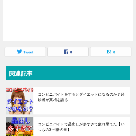
Tweet
0
0
関連記事
コンビニバイトをするとダイエットになるのか？経
験者が真相を語る
コンビニバイトで品出しが多すぎて疲れ果てた【い
つもの3~4倍の量】