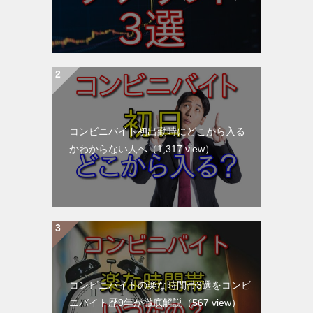
コンビニバイト初出勤時にどこから入る
かわからない人へ
（1,317 view）
コンビニバイトの楽な時間帯3選をコンビ
ニバイト歴9年が徹底解説
（567 view）