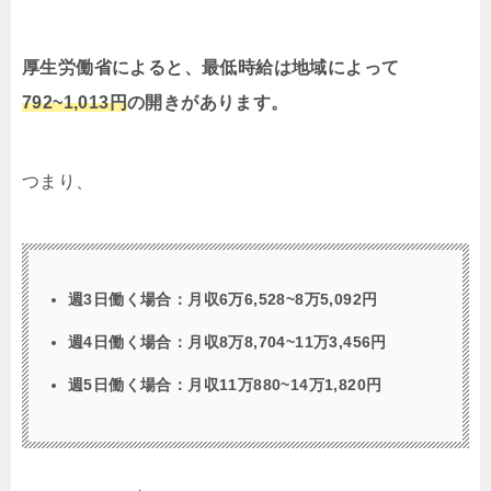
厚生労働省によると、最低時給は地域によって
792~1,013円
の開きがあります。
つまり、
週3日働く場合：月収6万6,528~8万5,092円
週4日働く場合：月収8万8,704~11万3,456円
週5日働く場合：月収11万880~14万1,820円