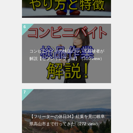
コンビニバイトの検品について経験者が
解説【セブンイレブン編】
（310 view）
【フリーターの休日34】紅葉を見に岐阜
県高山市まで行ってきた
（272 view）