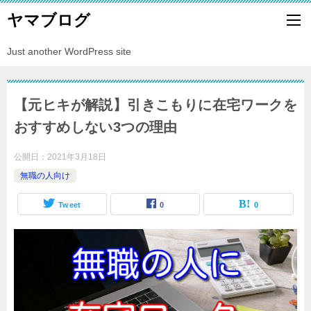
ヤマブログ
Just another WordPress site
【元ヒキが解説】引きこもりに在宅ワークを
おすすめしない3つの理由
公開日：
2021年3月18日
無職の人向け
Tweet
0
0