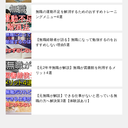
無職の運動不足を解消するためのおすすめトレーニ
ングメニュー4選
【無職経験者が語る】無職になって勉強するのをお
すすめしない理由5選
【元2年半無職が解説】無職が図書館を利用するメ
リット4選
【元無職が解説】できる仕事がないと思っている無
職の方へ解決策3選【体験談あり】