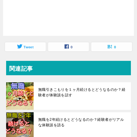
Tweet
0
0
関連記事
無職引きこもりを１ヶ月続けるとどうなるのか？経
験者が体験談を話す
無職を2年続けるとどうなるのか？経験者がリアル
な体験談を語る