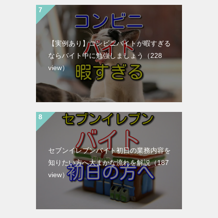
【実例あり】コンビニバイトが暇すぎる
ならバイト中に勉強しましょう
（228
view）
セブンイレブンバイト初日の業務内容を
知りたい方へ大まかな流れを解説
（187
view）