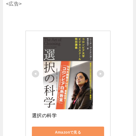
<広告>
選択の科学
Amazonで見る