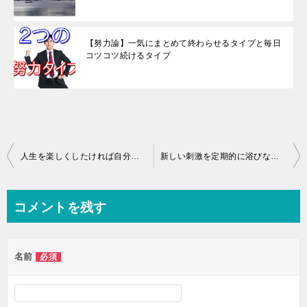
【努力論】一気にまとめて終わらせるタイプと毎日
コツコツ続けるタイプ
投
人生を楽しくしたければ自分から積極的に楽しまないといけない
新しい刺激を定期的に浴びないと人生は退屈になる
稿
ナ
コメントを残す
ビ
ゲ
名前
必須
ー
シ