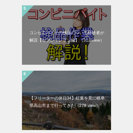
コンビニバイトの検品について経験者が
解説【セブンイレブン編】
（312 view）
【フリーターの休日34】紅葉を見に岐阜
県高山市まで行ってきた
（279 view）