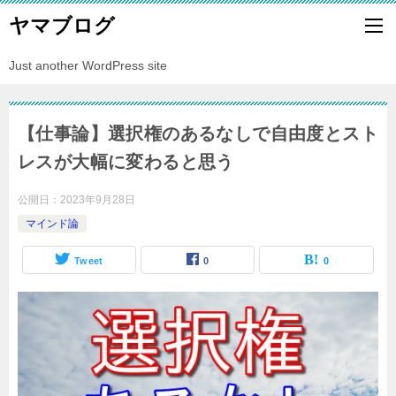
ヤマブログ
Just another WordPress site
【仕事論】選択権のあるなしで自由度とスト
レスが大幅に変わると思う
公開日：
2023年9月28日
マインド論
Tweet
0
0