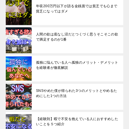
年収200万円以下が語る金銭面では貧乏でも心まで
貧乏になってはダメ
人間の欲は底なし沼だとつくづく思うそこそこの欲
で満足するのが1番
孤独に悩んでいる人へ孤独のメリット・デメリット
を経験者が徹底解説
SNSやめた僕が得られた3つのメリットとやめるた
めにした1つの方法
【経験則】暇で不安を抱えている人におすすめした
いことを５つ紹介