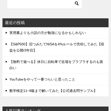
最近の投稿
実用書よりも小説の方が勉強になるかもしれない
【S&P500】旧つみたてNISAを4%ルールで売却してみた【収
益を公開/3年目】
【無料で遊べる】休日に自転車で近場をプラプラするのも面
白い
YouTubeをやって一番つらいと思ったこと
数学検定11~9級まで解いてみた【公式過去問サンプル】
人気記事ランキング