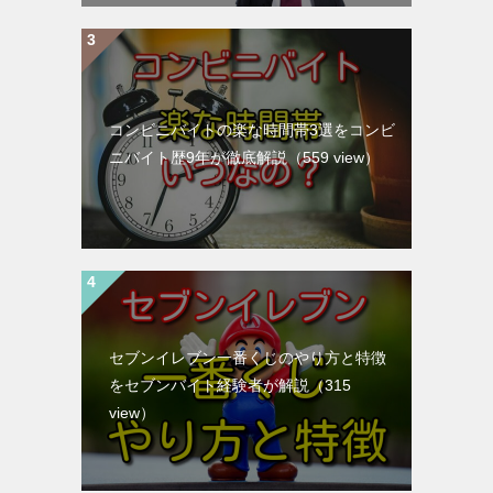
コンビニバイトの楽な時間帯3選をコンビ
ニバイト歴9年が徹底解説
（559 view）
セブンイレブン一番くじのやり方と特徴
をセブンバイト経験者が解説
（315
view）