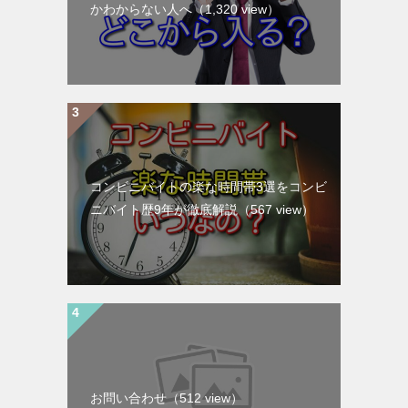
かわからない人へ
（1,320 view）
コンビニバイトの楽な時間帯3選をコンビ
ニバイト歴9年が徹底解説
（567 view）
お問い合わせ
（512 view）