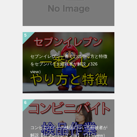
セブンイレブン一番くじのやり方と特徴
をセブンバイト経験者が解説
（326
view）
コンビニバイトの検品について経験者が
解説【セブンイレブン編】
（315 view）