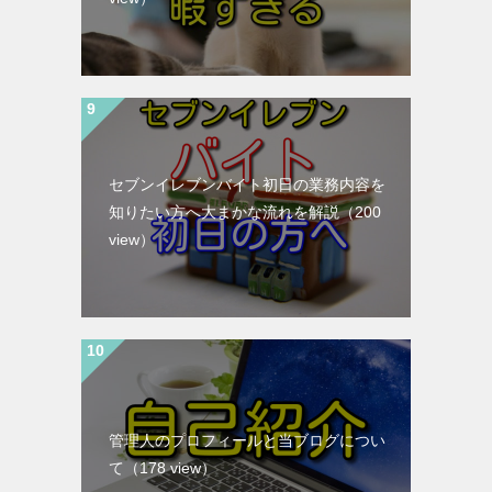
セブンイレブンバイト初日の業務内容を
知りたい方へ大まかな流れを解説
（200
view）
管理人のプロフィールと当ブログについ
て
（178 view）