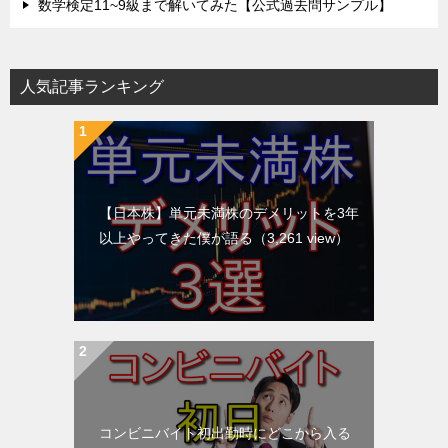
数学検定11~9級まで解いてみた【公式過去問サンプル】
人気記事ランキング
【日本株】単元未満株のデメリットを3年
以上やってきた僕が語る
（3,261 view）
コンビニバイト初出勤時にどこから入る