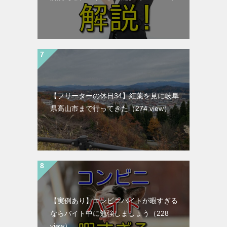
【フリーターの休日34】紅葉を見に岐阜
県高山市まで行ってきた
（274 view）
【実例あり】コンビニバイトが暇すぎる
ならバイト中に勉強しましょう
（228
view）