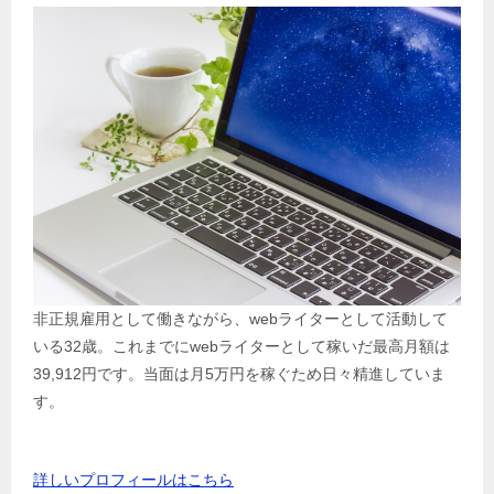
非正規雇用として働きながら、webライターとして活動して
いる32歳。これまでにwebライターとして稼いだ最高月額は
39,912円です。当面は月5万円を稼ぐため日々精進していま
す。
詳しいプロフィールはこちら