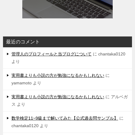
最近のコメント
管理人のプロフィールと当ブログについて
に
chantaka0120
より
実用書よりも小説の方が勉強になるかもしれない
に
yamamoto
より
実用書よりも小説の方が勉強になるかもしれない
に
アルベガ
ス
より
数学検定11~9級まで解いてみた【公式過去問サンプル】
に
chantaka0120
より