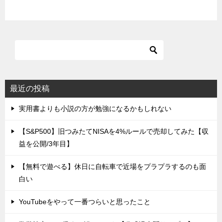
最近の投稿
実用書よりも小説の方が勉強になるかもしれない
【S&P500】旧つみたてNISAを4%ルールで売却してみた【収
益を公開/3年目】
【無料で遊べる】休日に自転車で近場をプラプラするのも面
白い
YouTubeをやって一番つらいと思ったこと