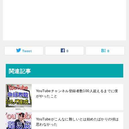
Tweet
0
0
関連記事
YouTubeチャンネル登録者数100人超えるまでに僕
がやったこと
YouTubeがこんなに難しいとは始めたばかりの頃は
思わなかった