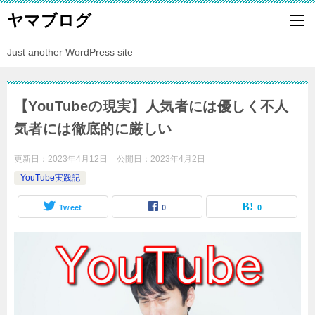
ヤマブログ
Just another WordPress site
【YouTubeの現実】人気者には優しく不人
気者には徹底的に厳しい
更新日：
2023年4月12日
公開日：
2023年4月2日
YouTube実践記
Tweet
0
0