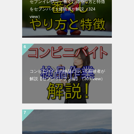
セブンイレブン一番くじのやり方と特徴
をセブンバイト経験者が解説
（324
view）
コンビニバイトの検品について経験者が
解説【セブンイレブン編】
（309 view）