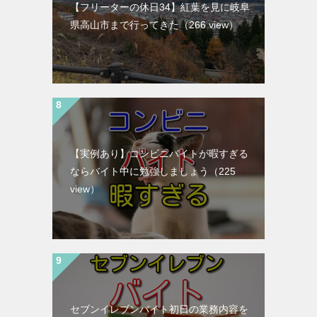
【フリーターの休日34】紅葉を見に岐阜
県高山市まで行ってきた
（266 view）
【実例あり】コンビニバイトが暇すぎる
ならバイト中に勉強しましょう
（225
view）
セブンイレブンバイト初日の業務内容を