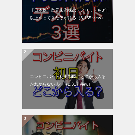
【日本株】単元未満株のデメリットを3年
以上やってきた僕が語る
（3,155 view）
コンビニバイト初出勤時にどこから入る
かわからない人へ
（1,317 view）