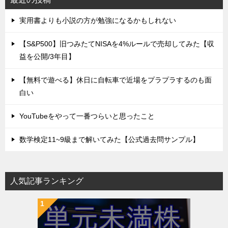
実用書よりも小説の方が勉強になるかもしれない
【S&P500】旧つみたてNISAを4%ルールで売却してみた【収
益を公開/3年目】
【無料で遊べる】休日に自転車で近場をプラプラするのも面
白い
YouTubeをやって一番つらいと思ったこと
数学検定11~9級まで解いてみた【公式過去問サンプル】
人気記事ランキング