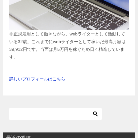
非正規雇用として働きながら、webライターとして活動して
いる32歳。これまでにwebライターとして稼いだ最高月額は
39,912円です。当面は月5万円を稼ぐため日々精進していま
す。
詳しいプロフィールはこちら
最近の投稿