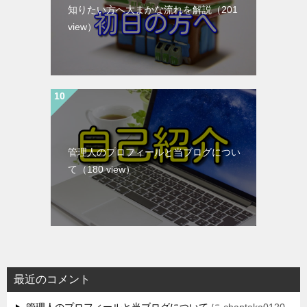
知りたい方へ大まかな流れを解説
（201
view）
管理人のプロフィールと当ブログについ
て
（180 view）
最近のコメント