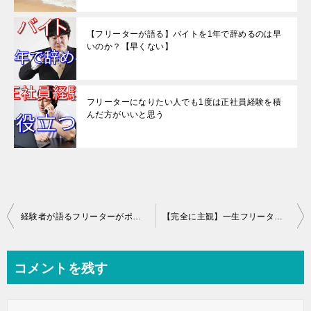
【フリーターが語る】バイトを1年で辞めるのは早
いのか？【早くない】
フリーターになりたい人でも1度は正社員経験を積
んだ方がいいと思う
投
経験者が語るフリーターがポジティブに生きるためにやるべきこと5選
【完全に主観】一生フリーターでも生きていけそうな人の特徴6選
稿
ナ
コメントを残す
ビ
ゲ