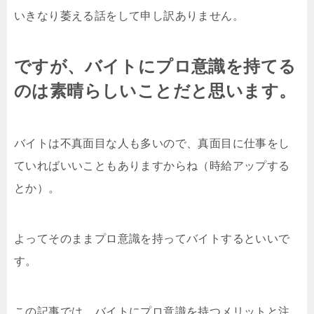
いきなり萎える話をして申し訳ありません。
ですが、バイトにプロ意識を持てる
のは素晴らしいことだと思います。
バイトは不真面目な人も多いので、真面目に仕事をし
ていればいいこともありますからね（時給アップする
とか）。
よってそのままプロ意識を持ってバイトするといいで
す。
この記事では、バイトにプロ意識を持つメリットと注