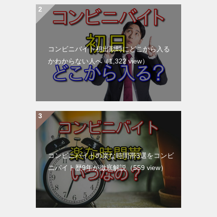
コンビニバイト初出勤時にどこから入る
かわからない人へ
（1,322 view）
コンビニバイトの楽な時間帯3選をコンビ
ニバイト歴9年が徹底解説
（559 view）