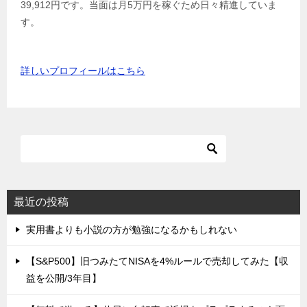
39,912円です。当面は月5万円を稼ぐため日々精進していま
す。
詳しいプロフィールはこちら
最近の投稿
実用書よりも小説の方が勉強になるかもしれない
【S&P500】旧つみたてNISAを4%ルールで売却してみた【収
益を公開/3年目】