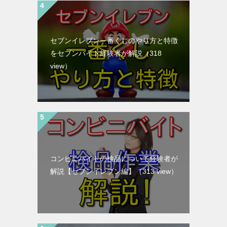
セブンイレブン一番くじのやり方と特徴
をセブンバイト経験者が解説
（318
view）
コンビニバイトの検品について経験者が
解説【セブンイレブン編】
（313 view）