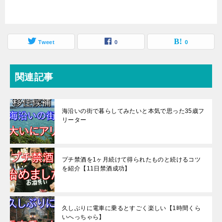
Tweet
0
0
関連記事
海沿いの街で暮らしてみたいと本気で思った35歳フ
リーター
プチ禁酒を1ヶ月続けて得られたものと続けるコツ
を紹介【11日禁酒成功】
久しぶりに電車に乗るとすごく楽しい【1時間くら
いへっちゃら】