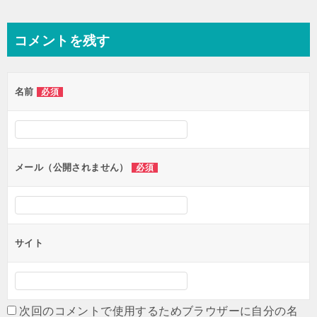
稿
ナ
コメントを残す
ビ
ゲ
名前
必須
ー
シ
ョ
ン
メール（公開されません）
必須
サイト
次回のコメントで使用するためブラウザーに自分の名