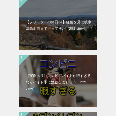
【フリーターの休日34】紅葉を見に岐阜
県高山市まで行ってきた
（281 view）
【実例あり】コンビニバイトが暇すぎる
ならバイト中に勉強しましょう
（229
view）