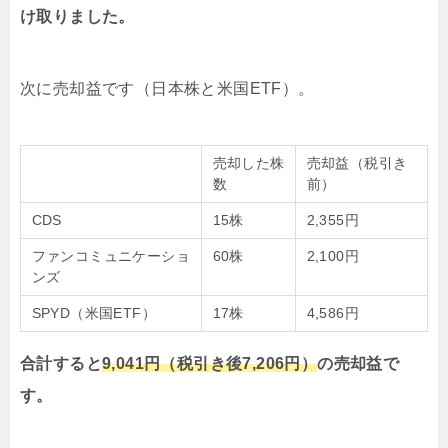
け取りました。
次に売却益です（日本株と米国ETF）。
売却した株
売却益（税引き
数
前）
CDS
15株
2,355円
ファンコミュニケーショ
60株
2,100円
ンズ
SPYD（米国ETF）
17株
4,586円
合計すると
9,041円（税引き後7,206円）
の売却益で
す。