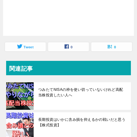
Tweet
0
0
関連記事
つみたてNISAの枠を使い切っていないけれど高配
当株投資したい人へ
長期投資はいかに含み損を抑えるかの戦いだと思う
【株式投資】