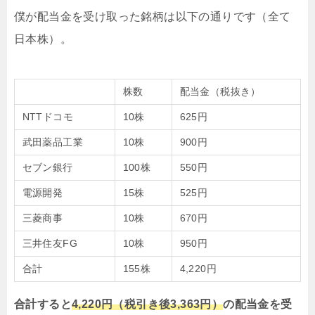
僕が配当金を受け取った銘柄は以下の通りです（全て
日本株）。
株数
配当金（税抜き）
NTTドコモ
10株
625円
武田薬品工業
10株
900円
セブン銀行
100株
550円
電源開発
15株
525円
三菱商事
10株
670円
三井住友FG
10株
950円
合計
155株
4,220円
合計すると
4,220円（税引き後3,363円）
の配当金を受