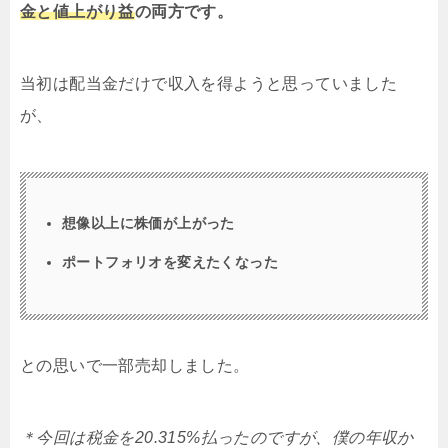
金と値上がり益
の両方です。
当初は配当金だけで収入を得ようと思っていました
が、
想像以上に株価が上がった
ポートフォリオを変えたくなった
との思いで一部売却しました。
＊今回は税金を20.315%払ったのですが、僕の年収か