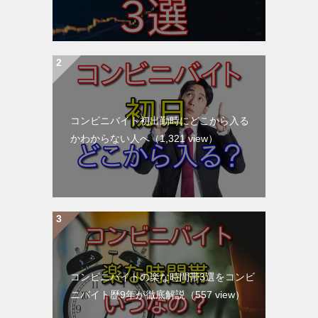
コンビニバイト初出勤時にどこから入る
かわからない人へ
（1,321 view）
コンビニバイトの楽な時間帯3選をコンビ
ニバイト歴9年が徹底解説
（557 view）