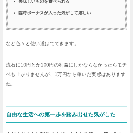
美味しいものを食べられる
臨時ボーナスが入った気がして嬉しい
など色々と使い道はでてきます。
流石に10円とか100円の利益にしかならなかったらモチ
ベも上がりませんが、1万円なら稼いだ実感はあります
ね。
自由な生活への第一歩を踏み出せた気がした