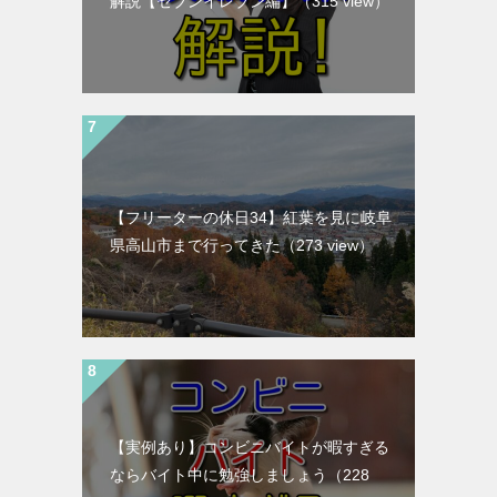
解説【セブンイレブン編】
（315 view）
【フリーターの休日34】紅葉を見に岐阜
県高山市まで行ってきた
（273 view）
【実例あり】コンビニバイトが暇すぎる
ならバイト中に勉強しましょう
（228