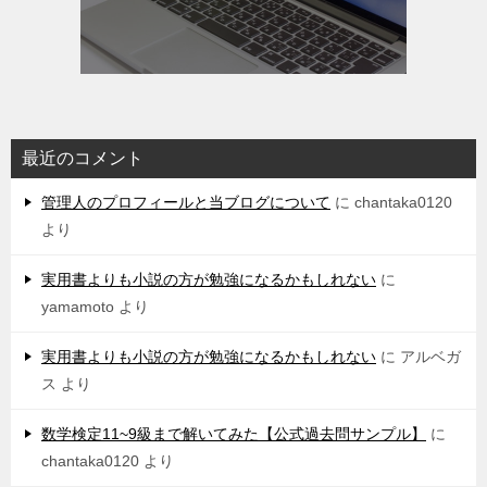
最近のコメント
管理人のプロフィールと当ブログについて
に
chantaka0120
より
実用書よりも小説の方が勉強になるかもしれない
に
yamamoto
より
実用書よりも小説の方が勉強になるかもしれない
に
アルベガ
ス
より
数学検定11~9級まで解いてみた【公式過去問サンプル】
に
chantaka0120
より