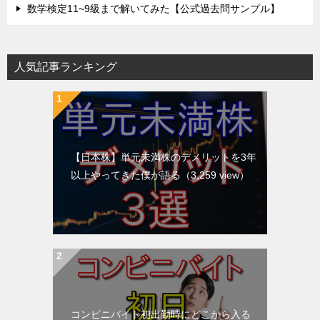
数学検定11~9級まで解いてみた【公式過去問サンプル】
人気記事ランキング
【日本株】単元未満株のデメリットを3年
以上やってきた僕が語る
（3,259 view）
コンビニバイト初出勤時にどこから入る