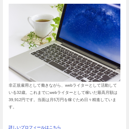
非正規雇用として働きながら、webライターとして活動して
いる32歳。これまでにwebライターとして稼いだ最高月額は
39,912円です。当面は月5万円を稼ぐため日々精進していま
す。
詳しいプロフィールはこちら