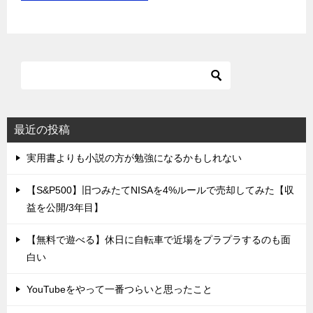
最近の投稿
実用書よりも小説の方が勉強になるかもしれない
【S&P500】旧つみたてNISAを4%ルールで売却してみた【収
益を公開/3年目】
【無料で遊べる】休日に自転車で近場をプラプラするのも面
白い
YouTubeをやって一番つらいと思ったこと