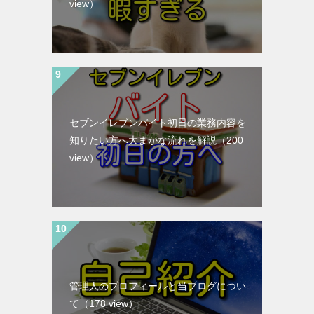
view）
セブンイレブンバイト初日の業務内容を
知りたい方へ大まかな流れを解説
（200
view）
管理人のプロフィールと当ブログについ
て
（178 view）