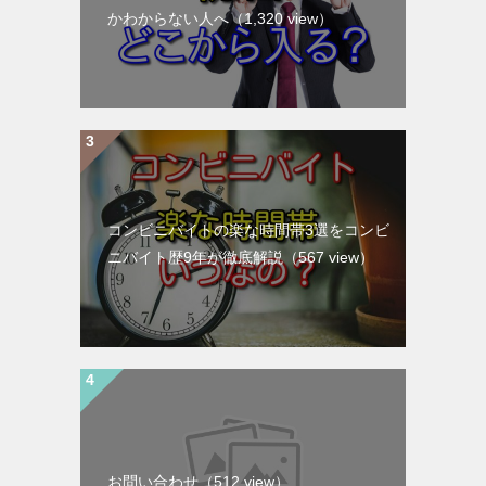
かわからない人へ
（1,320 view）
コンビニバイトの楽な時間帯3選をコンビ
ニバイト歴9年が徹底解説
（567 view）
お問い合わせ
（512 view）