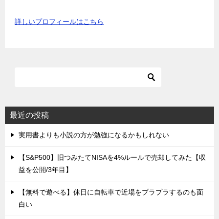
詳しいプロフィールはこちら
最近の投稿
実用書よりも小説の方が勉強になるかもしれない
【S&P500】旧つみたてNISAを4%ルールで売却してみた【収
益を公開/3年目】
【無料で遊べる】休日に自転車で近場をプラプラするのも面
白い