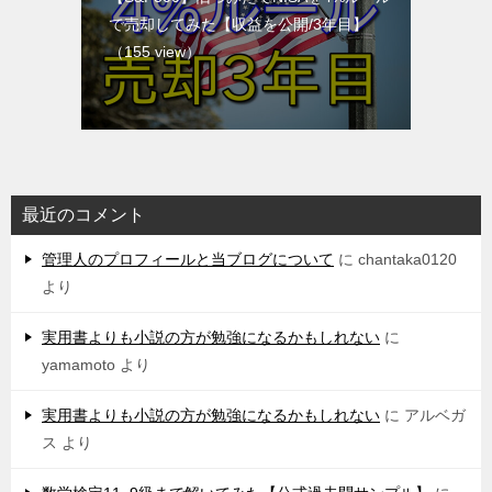
で売却してみた【収益を公開/3年目】
（155 view）
最近のコメント
管理人のプロフィールと当ブログについて
に
chantaka0120
より
実用書よりも小説の方が勉強になるかもしれない
に
yamamoto
より
実用書よりも小説の方が勉強になるかもしれない
に
アルベガ
ス
より