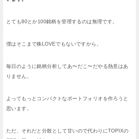
とても80とか100銘柄を管理するのは無理です。
僕はそこまで株LOVEでもないですから。
毎日のように銘柄分析してあ〜だこ〜だやる熱意はあ
りません。
よってもっとコンパクトなポートフォリオを作ろうと
思います。
ただ、それだと分散として甘いので代わりにTOPIXの