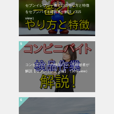
セブンイレブン一番くじのやり方と特徴
をセブンバイト経験者が解説
（315
view）
コンビニバイトの検品について経験者が
解説【セブンイレブン編】
（309 view）