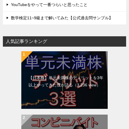
YouTubeをやって一番つらいと思ったこと
数学検定11~9級まで解いてみた【公式過去問サンプル】
人気記事ランキング
【日本株】単元未満株のデメリットを3年
以上やってきた僕が語る
（3,236 view）