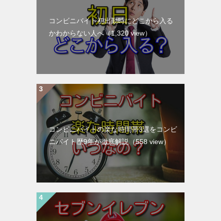
コンビニバイト初出勤時にどこから入る
かわからない人へ
（1,320 view）
コンビニバイトの楽な時間帯3選をコンビ
ニバイト歴9年が徹底解説
（558 view）