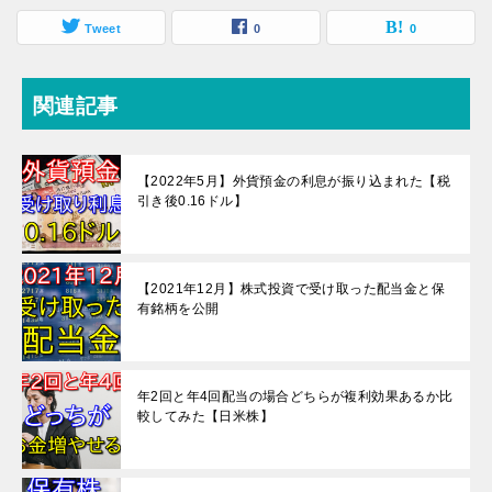
Tweet
0
0
関連記事
【2022年5月】外貨預金の利息が振り込まれた【税
引き後0.16ドル】
【2021年12月】株式投資で受け取った配当金と保
有銘柄を公開
年2回と年4回配当の場合どちらが複利効果あるか比
較してみた【日米株】