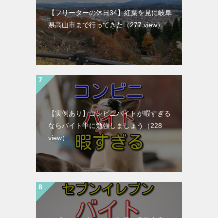
【フリーターの休日34】紅葉を見に岐阜
県高山市まで行ってきた
（277 view）
【実例あり】コンビニバイトが暇すぎる
ならバイト中に勉強しましょう
（228
view）