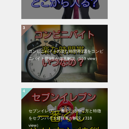
コンビニバイトの楽な時間帯3選をコンビ
ニバイト歴9年が徹底解説
（559 view）
セブンイレブン一番くじのやり方と特徴
をセブンバイト経験者が解説
（318
view）