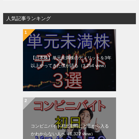
人気記事ランキング
【日本株】単元未満株のデメリットを3年
以上やってきた僕が語る
（3,254 view）
コンビニバイト初出勤時にどこから入る
かわからない人へ
（1,322 view）