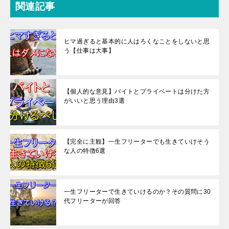
関連記事
ヒマ過ぎると基本的に人はろくなことをしないと思
う【仕事は大事】
【個人的な意見】バイトとプライベートは分けた方
がいいと思う理由3選
【完全に主観】一生フリーターでも生きていけそう
な人の特徴6選
一生フリーターで生きていけるのか？その質問に30
代フリーターが回答