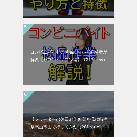
コンビニバイトの検品について経験者が
解説【セブンイレブン編】
（313 view）
【フリーターの休日34】紅葉を見に岐阜
県高山市まで行ってきた
（281 view）