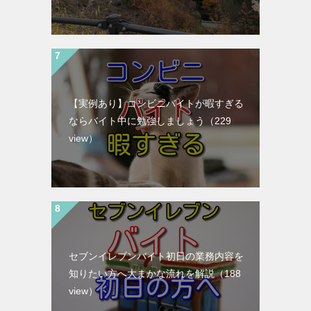
【実例あり】コンビニバイトが暇すぎる
ならバイト中に勉強しましょう
（229
view）
セブンイレブンバイト初日の業務内容を
知りたい方へ大まかな流れを解説
（188
view）