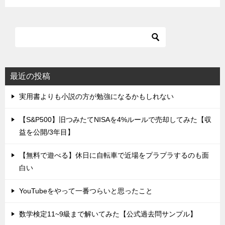
最近の投稿
実用書よりも小説の方が勉強になるかもしれない
【S&P500】旧つみたてNISAを4%ルールで売却してみた【収
益を公開/3年目】
【無料で遊べる】休日に自転車で近場をプラプラするのも面
白い
YouTubeをやって一番つらいと思ったこと
数学検定11~9級まで解いてみた【公式過去問サンプル】