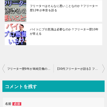
フリーターはそんなに悪いことなのか？フリーター
歴12年が本音を語る
バイトにプロ意識は必要なのか？フリーター歴10年
が答える
投
フリーター歴9年が単純労働のメリット・デメリットを3つずつ力説
【30代フリーターが語る】フリーターで楽しいと思ったことを4つ紹介
稿
ナ
コメントを残す
ビ
ゲ
名前
必須
ー