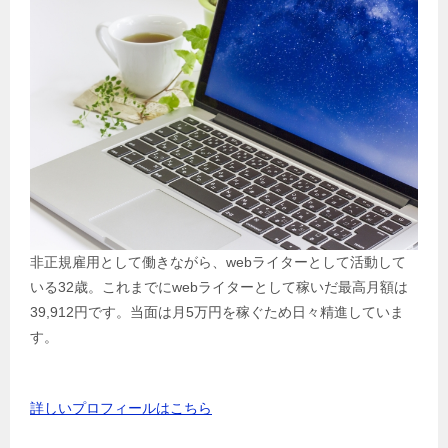
非正規雇用として働きながら、webライターとして活動して
いる32歳。これまでにwebライターとして稼いだ最高月額は
39,912円です。当面は月5万円を稼ぐため日々精進していま
す。
詳しいプロフィールはこちら