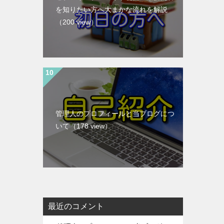
を知りたい方へ大まかな流れを解説
（200 view）
管理人のプロフィールと当ブログにつ
いて
（178 view）
最近のコメント