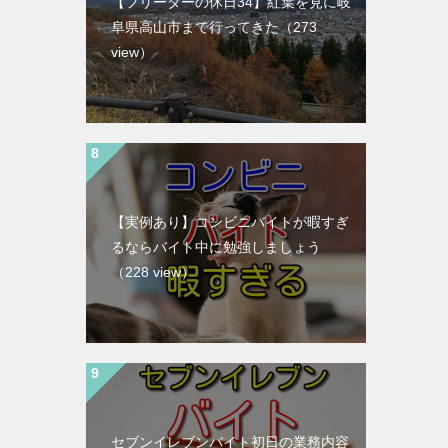
【フリーターの休日34】紅葉を見に岐
阜県高山市まで行ってきた
（273
view）
【実例あり】コンビニバイトが暇すぎ
るならバイト中に勉強しましょう
（228 view）
セブンイレブンバイト初日の業務内容