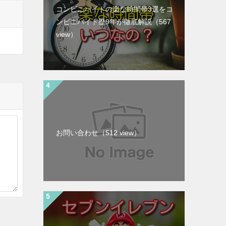
コンビニバイトの楽な時間帯3選をコ
ンビニバイト歴9年が徹底解説
（567
view）
お問い合わせ
（512 view）