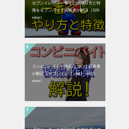
セブンイレブン一番くじのやり方と特
徴をセブンバイト経験者が解説
（326
view）
コンビニバイトの検品について経験者
が解説【セブンイレブン編】
（315
view）