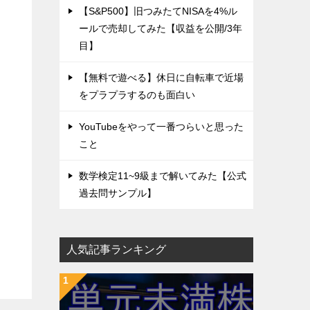
【S&P500】旧つみたてNISAを4%ル
ールで売却してみた【収益を公開/3年
目】
【無料で遊べる】休日に自転車で近場
をプラプラするのも面白い
YouTubeをやって一番つらいと思った
こと
数学検定11~9級まで解いてみた【公式
過去問サンプル】
人気記事ランキング