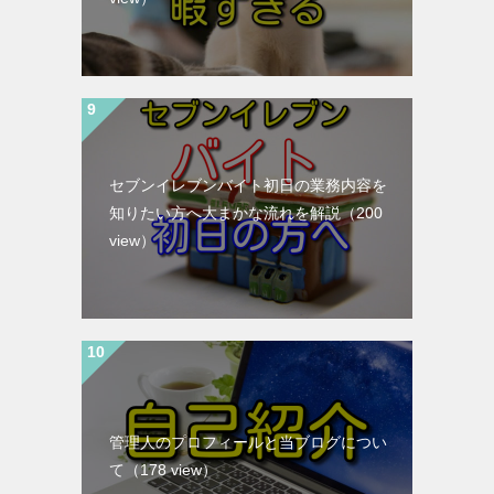
セブンイレブンバイト初日の業務内容を
知りたい方へ大まかな流れを解説
（200
view）
管理人のプロフィールと当ブログについ
て
（178 view）