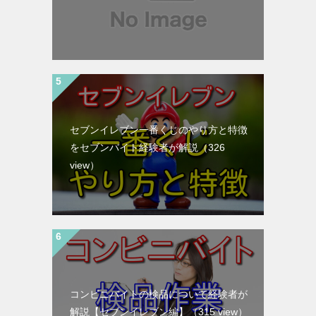
セブンイレブン一番くじのやり方と特徴
をセブンバイト経験者が解説
（326
view）
コンビニバイトの検品について経験者が
解説【セブンイレブン編】
（315 view）