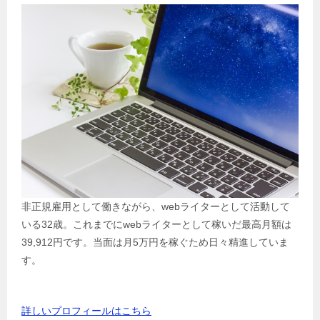
非正規雇用として働きながら、webライターとして活動して
いる32歳。これまでにwebライターとして稼いだ最高月額は
39,912円です。当面は月5万円を稼ぐため日々精進していま
す。
詳しいプロフィールはこちら