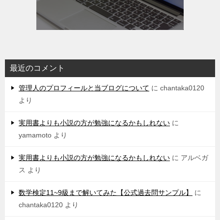
最近のコメント
管理人のプロフィールと当ブログについて
に
chantaka0120
より
実用書よりも小説の方が勉強になるかもしれない
に
yamamoto
より
実用書よりも小説の方が勉強になるかもしれない
に
アルベガ
ス
より
数学検定11~9級まで解いてみた【公式過去問サンプル】
に
chantaka0120
より