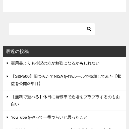
最近の投稿
実用書よりも小説の方が勉強になるかもしれない
【S&P500】旧つみたてNISAを4%ルールで売却してみた【収
益を公開/3年目】
【無料で遊べる】休日に自転車で近場をプラプラするのも面
白い
YouTubeをやって一番つらいと思ったこと