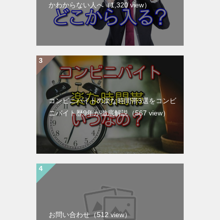
かわからない人へ
（1,320 view）
コンビニバイトの楽な時間帯3選をコンビ
ニバイト歴9年が徹底解説
（567 view）
お問い合わせ
（512 view）