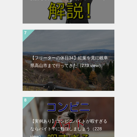
【フリーターの休日34】紅葉を見に岐阜
県高山市まで行ってきた
（273 view）
【実例あり】コンビニバイトが暇すぎる
ならバイト中に勉強しましょう
（228
view）