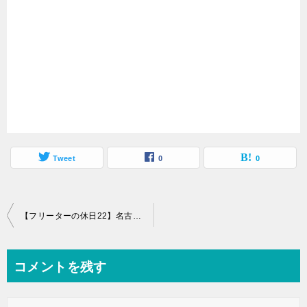
Tweet
0
0
投
【フリーターの休日22】名古屋駅から歩いて名古屋城に行ってみた
稿
ナ
コメントを残す
ビ
ゲ