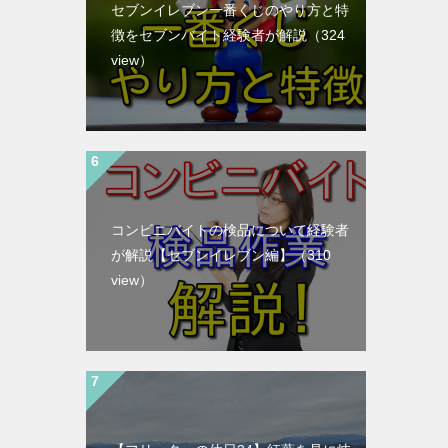
セブンイレブン一番くじのやり方と特
徴をセブンバイト経験者が解説
（324
view）
コンビニバイトの検品について経験者
が解説【セブンイレブン編】
（310
view）