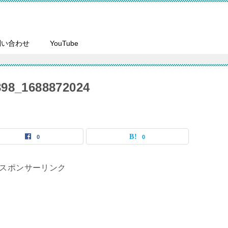
問い合わせ
YouTube
98_1688872024
0
0
スポンサーリンク