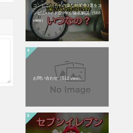
コンビニバイトの楽な時間帯3選をコ
ンビニバイト歴9年が徹底解説
（568
view）
お問い合わせ
（512 view）