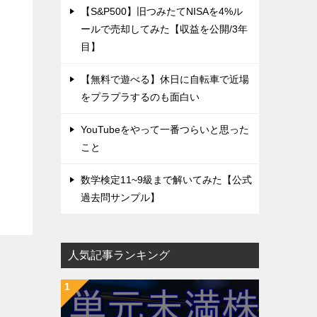
【S&P500】旧つみたてNISAを4%ル
ールで売却してみた【収益を公開/3年
目】
【無料で遊べる】休日に自転車で近場
をプラプラするのも面白い
YouTubeをやって一番つらいと思った
こと
数学検定11~9級まで解いてみた【公式
過去問サンプル】
人気記事ランキング