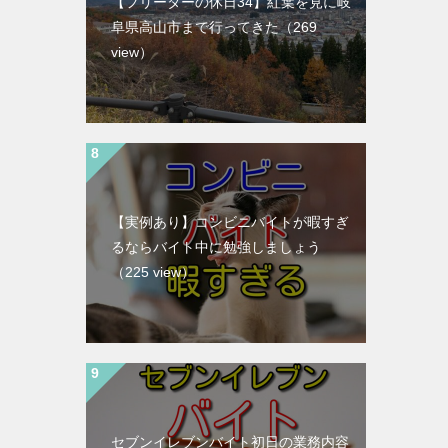
【フリーターの休日34】紅葉を見に岐
阜県高山市まで行ってきた
（269
view）
【実例あり】コンビニバイトが暇すぎ
るならバイト中に勉強しましょう
（225 view）
セブンイレブンバイト初日の業務内容