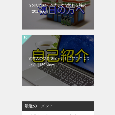
を知りたい方へ大まかな流れを解説
（201 view）
管理人のプロフィールと当ブログにつ
いて
（180 view）
最近のコメント