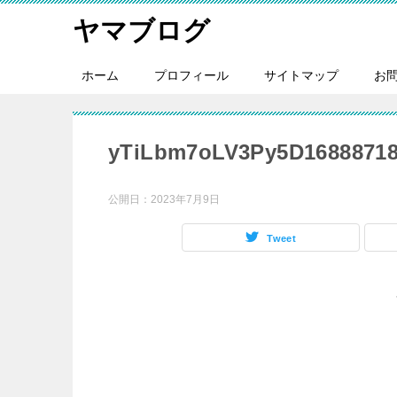
ヤマブログ
ホーム
プロフィール
サイトマップ
お
yTiLbm7oLV3Py5D16888718
公開日：
2023年7月9日
Tweet