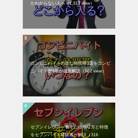
かわからない人へ
（1,317 view）
コンビニバイトの楽な時間帯3選をコンビ
ニバイト歴9年が徹底解説
（562 view）
セブンイレブン一番くじのやり方と特徴
をセブンバイト経験者が解説
（316