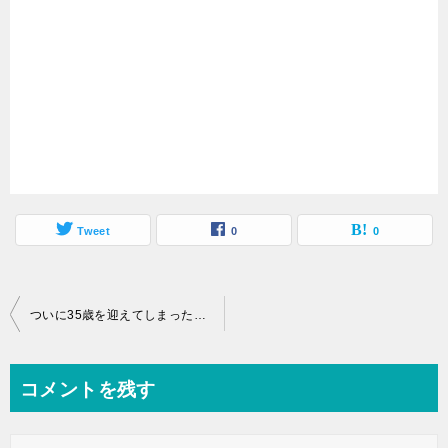
Tweet
0
0
投
ついに35歳を迎えてしまったフリーター【アラフォー】
稿
ナ
コメントを残す
ビ
ゲ