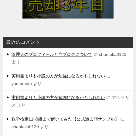
最近のコメント
管理人のプロフィールと当ブログについて
に
chantaka0120
より
実用書よりも小説の方が勉強になるかもしれない
に
yamamoto
より
実用書よりも小説の方が勉強になるかもしれない
に
アルベガ
ス
より
数学検定11~9級まで解いてみた【公式過去問サンプル】
に
chantaka0120
より