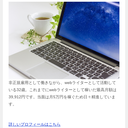
非正規雇用として働きながら、webライターとして活動して
いる32歳。これまでにwebライターとして稼いだ最高月額は
39,912円です。当面は月5万円を稼ぐため日々精進していま
す。
詳しいプロフィールはこちら