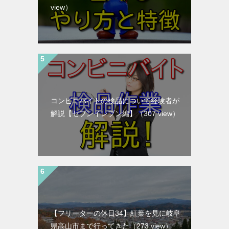
view）
コンビニバイトの検品について経験者が
解説【セブンイレブン編】
（307 view）
【フリーターの休日34】紅葉を見に岐阜
県高山市まで行ってきた
（273 view）