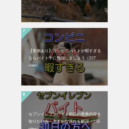
【実例あり】コンビニバイトが暇すぎる
ならバイト中に勉強しましょう
（227
view）
セブンイレブンバイト初日の業務内容を
知りたい方へ大まかな流れを解説
（195
view）