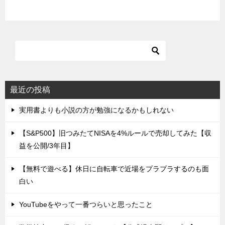
最近の投稿
実用書よりも小説の方が勉強になるかもしれない
【S&P500】旧つみたてNISAを4%ルールで売却してみた【収
益を公開/3年目】
【無料で遊べる】休日に自転車で近場をプラプラするのも面
白い
YouTubeをやって一番つらいと思ったこと