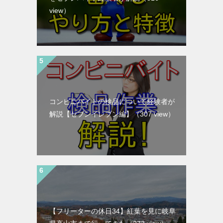
view）
コンビニバイトの検品について経験者が
解説【セブンイレブン編】
（307 view）
【フリーターの休日34】紅葉を見に岐阜