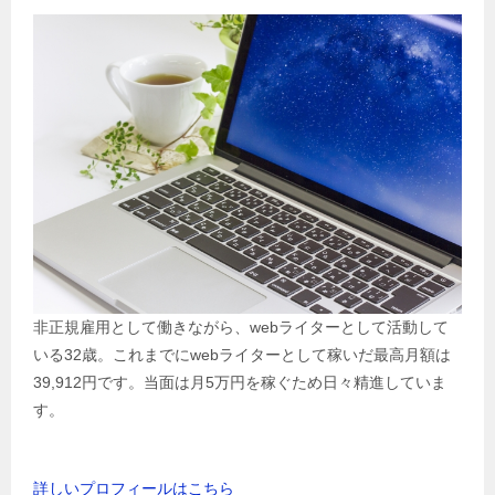
非正規雇用として働きながら、webライターとして活動して
いる32歳。これまでにwebライターとして稼いだ最高月額は
39,912円です。当面は月5万円を稼ぐため日々精進していま
す。
詳しいプロフィールはこちら