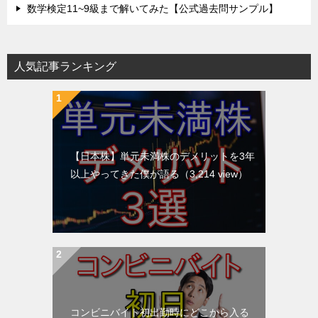
数学検定11~9級まで解いてみた【公式過去問サンプル】
人気記事ランキング
【日本株】単元未満株のデメリットを3年
以上やってきた僕が語る
（3,214 view）
コンビニバイト初出勤時にどこから入る