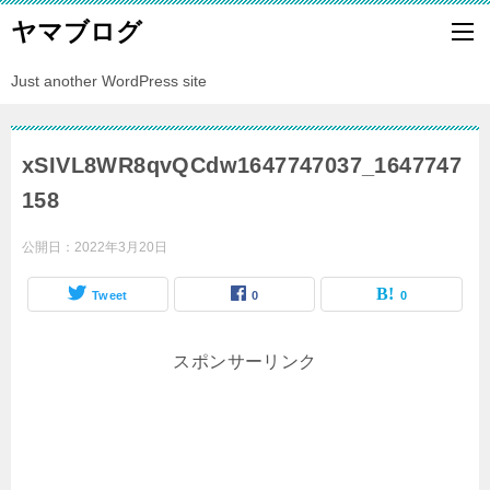
ヤマブログ
Just another WordPress site
xSIVL8WR8qvQCdw1647747037_1647747
158
公開日：
2022年3月20日
Tweet
0
0
スポンサーリンク