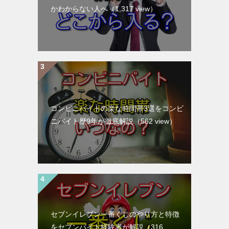
かわからない人へ
（1,317 view）
コンビニバイトの楽な時間帯3選をコンビ
ニバイト歴9年が徹底解説
（562 view）
セブンイレブン一番くじのやり方と特徴
をセブンバイト経験者が解説
（316