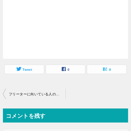
Tweet
0
0
投
フリーターに向いている人の特徴を30代フリーターが5つ考えてみた
稿
ナ
コメントを残す
ビ
ゲ