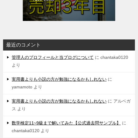
最近のコメント
管理人のプロフィールと当ブログについて
に
chantaka0120
より
実用書よりも小説の方が勉強になるかもしれない
に
yamamoto
より
実用書よりも小説の方が勉強になるかもしれない
に
アルベガ
ス
より
数学検定11~9級まで解いてみた【公式過去問サンプル】
に
chantaka0120
より