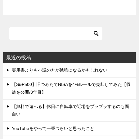
最近の投稿
実用書よりも小説の方が勉強になるかもしれない
【S&P500】旧つみたてNISAを4%ルールで売却してみた【収
益を公開/3年目】
【無料で遊べる】休日に自転車で近場をプラプラするのも面
白い
YouTubeをやって一番つらいと思ったこと