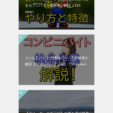
をセブンバイト経験者が解説
（315
view）
コンビニバイトの検品について経験者が
解説【セブンイレブン編】
（304 view）