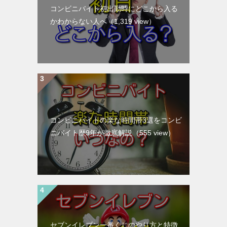
コンビニバイト初出勤時にどこから入る
かわからない人へ
（1,319 view）
コンビニバイトの楽な時間帯3選をコンビ
ニバイト歴9年が徹底解説
（555 view）
セブンイレブン一番くじのやり方と特徴