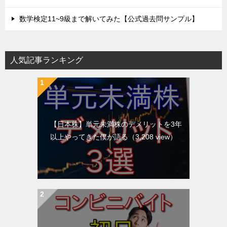
数学検定11~9級まで解いてみた【公式過去問サンプル】
人気記事ランキング
【日本株】単元未満株のデメリットを3年
以上やってきた僕が語る
（3,208 view）