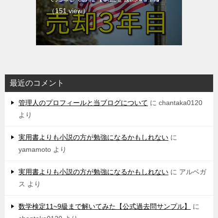
（151 view）
最近のコメント
管理人のプロフィールと当ブログについて
に
chantaka0120
より
実用書よりも小説の方が勉強になるかもしれない
に
yamamoto
より
実用書よりも小説の方が勉強になるかもしれない
に
アルベガ
ス
より
数学検定11~9級まで解いてみた【公式過去問サンプル】
に