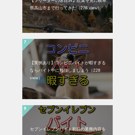
【フリーターの休日34】紅葉を見に岐阜
県高山市まで行ってきた
（276 view）
【実例あり】コンビニバイトが暇すぎる
ならバイト中に勉強しましょう
（228
view）
セブンイレブンバイト初日の業務内容を