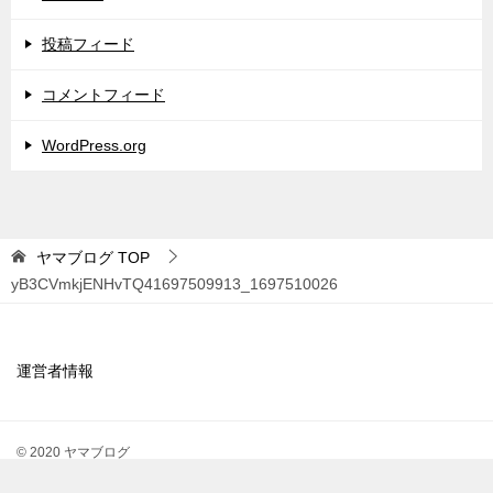
投稿フィード
コメントフィード
WordPress.org
ヤマブログ
TOP
yB3CVmkjENHvTQ41697509913_1697510026
運営者情報
© 2020 ヤマブログ