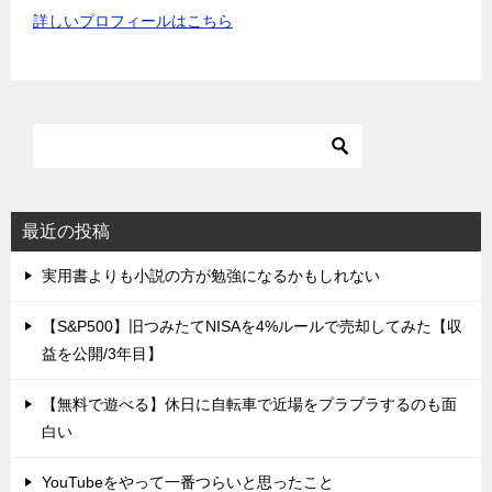
詳しいプロフィールはこちら
最近の投稿
実用書よりも小説の方が勉強になるかもしれない
【S&P500】旧つみたてNISAを4%ルールで売却してみた【収
益を公開/3年目】
【無料で遊べる】休日に自転車で近場をプラプラするのも面
白い
YouTubeをやって一番つらいと思ったこと