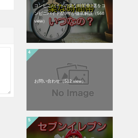
コンビニバイトの楽な時間帯3選をコ
ンビニバイト歴9年が徹底解説
（568
view）
お問い合わせ
（512 view）