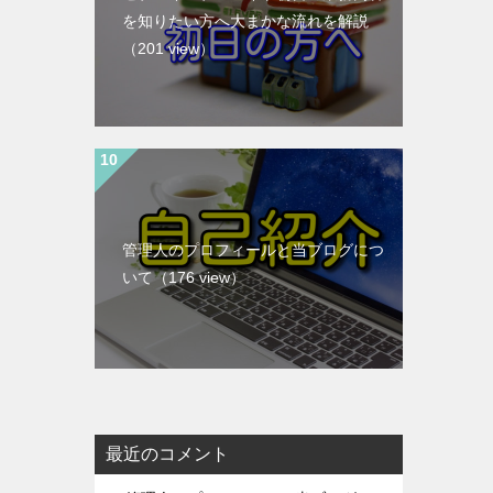
を知りたい方へ大まかな流れを解説
（201 view）
管理人のプロフィールと当ブログにつ
いて
（176 view）
最近のコメント