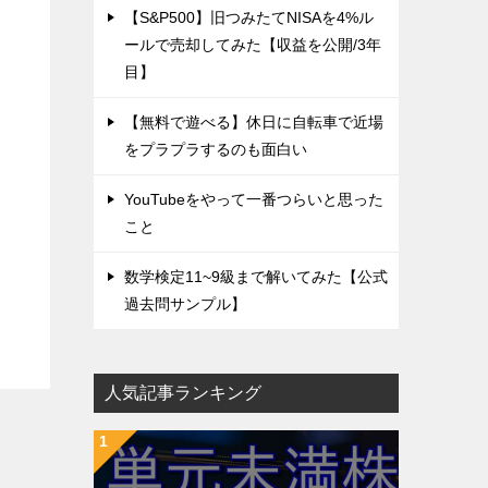
【S&P500】旧つみたてNISAを4%ル
ールで売却してみた【収益を公開/3年
目】
【無料で遊べる】休日に自転車で近場
をプラプラするのも面白い
YouTubeをやって一番つらいと思った
こと
数学検定11~9級まで解いてみた【公式
過去問サンプル】
人気記事ランキング