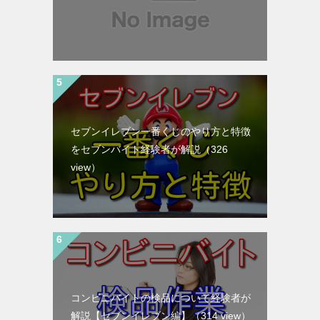
セブンイレブン一番くじのやり方と特徴
をセブンバイト経験者が解説
（326
view）
コンビニバイトの検品について経験者が
解説【セブンイレブン編】
（314 view）