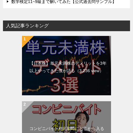
数学検定11~9級まで解いてみた【公式過去問サンプル】
人気記事ランキング
【日本株】単元未満株のデメリットを3年
以上やってきた僕が語る
（3,236 view）
コンビニバイト初出勤時にどこから入る