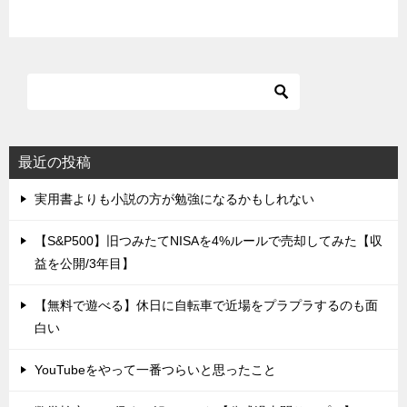
最近の投稿
実用書よりも小説の方が勉強になるかもしれない
【S&P500】旧つみたてNISAを4%ルールで売却してみた【収
益を公開/3年目】
【無料で遊べる】休日に自転車で近場をプラプラするのも面
白い
YouTubeをやって一番つらいと思ったこと