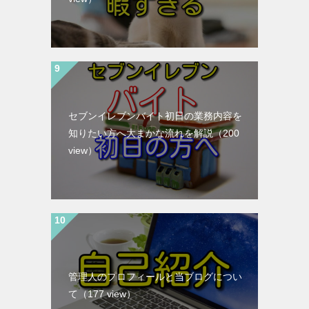
セブンイレブンバイト初日の業務内容を
知りたい方へ大まかな流れを解説
（200
view）
管理人のプロフィールと当ブログについ
て
（177 view）