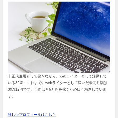
非正規雇用として働きながら、webライターとして活動して
いる32歳。これまでにwebライターとして稼いだ最高月額は
39,912円です。当面は月5万円を稼ぐため日々精進していま
す。
詳しいプロフィールはこちら