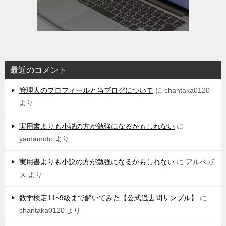
最近のコメント
管理人のプロフィールと当ブログについて
に
chantaka0120
より
実用書よりも小説の方が勉強になるかもしれない
に
yamamoto
より
実用書よりも小説の方が勉強になるかもしれない
に
アルベガ
ス
より
数学検定11~9級まで解いてみた【公式過去問サンプル】
に
chantaka0120
より