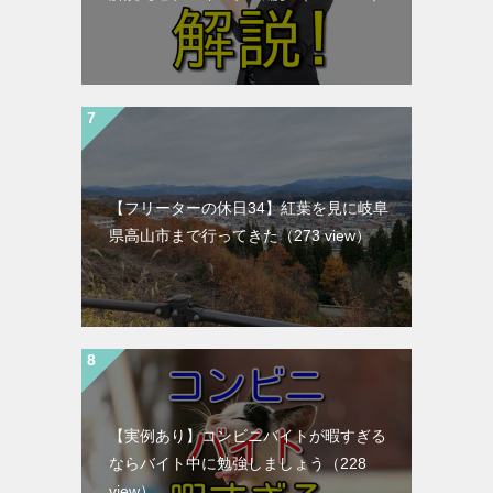
【フリーターの休日34】紅葉を見に岐阜
県高山市まで行ってきた
（273 view）
【実例あり】コンビニバイトが暇すぎる
ならバイト中に勉強しましょう
（228
view）