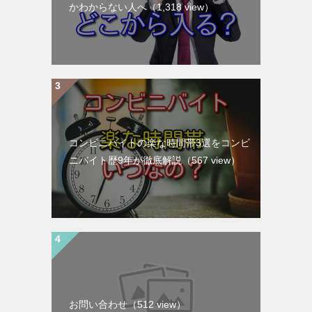
かわからない人へ
（1,318 view）
コンビニバイトの楽な時間帯3選をコンビ
ニバイト歴9年が徹底解説
（567 view）
お問い合わせ
（512 view）