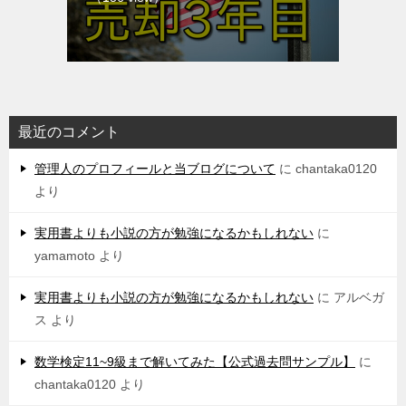
最近のコメント
管理人のプロフィールと当ブログについて
に
chantaka0120
より
実用書よりも小説の方が勉強になるかもしれない
に
yamamoto
より
実用書よりも小説の方が勉強になるかもしれない
に
アルベガ
ス
より
数学検定11~9級まで解いてみた【公式過去問サンプル】
に
chantaka0120
より