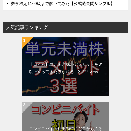
数学検定11~9級まで解いてみた【公式過去問サンプル】
人気記事ランキング
【日本株】単元未満株のデメリットを3年
以上やってきた僕が語る
（3,272 view）
コンビニバイト初出勤時にどこから入る