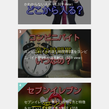
かわからない人へ
（1,323 view）
コンビニバイトの楽な時間帯3選をコンビ
ニバイト歴9年が徹底解説
（559 view）
セブンイレブン一番くじのやり方と特徴
をセブンバイト経験者が解説
（318