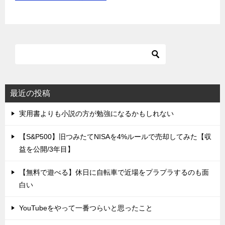
最近の投稿
実用書よりも小説の方が勉強になるかもしれない
【S&P500】旧つみたてNISAを4%ルールで売却してみた【収
益を公開/3年目】
【無料で遊べる】休日に自転車で近場をプラプラするのも面
白い
YouTubeをやって一番つらいと思ったこと