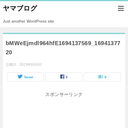
ヤマブログ
Just another WordPress site
bMWeEjmdl964hfE1694137569_16941377
20
公開日：
2023年9月8日
Tweet
0
0
スポンサーリンク