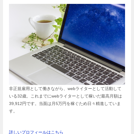
非正規雇用として働きながら、webライターとして活動して
いる32歳。これまでにwebライターとして稼いだ最高月額は
39,912円です。当面は月5万円を稼ぐため日々精進していま
す。
詳しいプロフィールはこちら