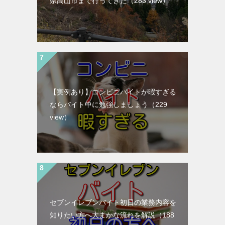
県高山市まで行ってきた
（283 view）
【実例あり】コンビニバイトが暇すぎる
ならバイト中に勉強しましょう
（229
view）
セブンイレブンバイト初日の業務内容を
知りたい方へ大まかな流れを解説
（188