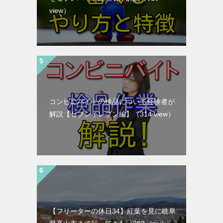
view）
コンビニバイトの検品について経験者が
解説【セブンイレブン編】
（314 view）
【フリーターの休日34】紅葉を見に岐阜