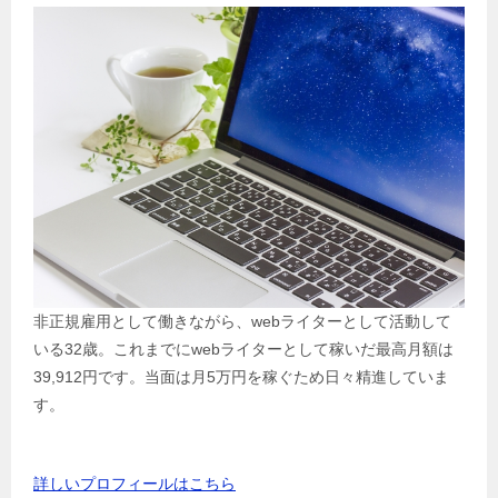
非正規雇用として働きながら、webライターとして活動して
いる32歳。これまでにwebライターとして稼いだ最高月額は
39,912円です。当面は月5万円を稼ぐため日々精進していま
す。
詳しいプロフィールはこちら