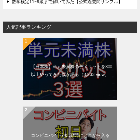
数学検定11~9級まで解いてみた【公式過去問サンプル】
人気記事ランキング
【日本株】単元未満株のデメリットを3年
以上やってきた僕が語る
（3,233 view）
コンビニバイト初出勤時にどこから入る