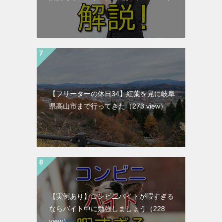
【フリーターの休日34】紅葉を見に岐阜
県高山市まで行ってきた
（273 view）
【実例あり】コンビニバイトが暇すぎる
ならバイト中に勉強しましょう
（228
view）