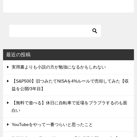
最近の投稿
実用書よりも小説の方が勉強になるかもしれない
【S&P500】旧つみたてNISAを4%ルールで売却してみた【収
益を公開/3年目】
【無料で遊べる】休日に自転車で近場をプラプラするのも面
白い
YouTubeをやって一番つらいと思ったこと