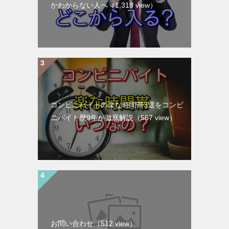
かわからない人へ
（1,318 view）
コンビニバイトの楽な時間帯3選をコンビ
ニバイト歴9年が徹底解説
（567 view）
お問い合わせ
（512 view）