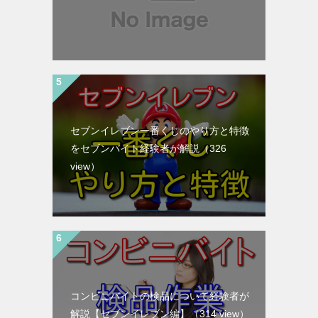
セブンイレブン一番くじのやり方と特徴
をセブンバイト経験者が解説
（326
view）
コンビニバイトの検品について経験者が
解説【セブンイレブン編】
（314 view）