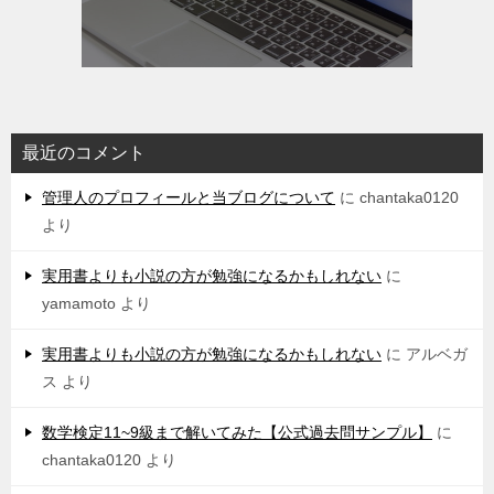
最近のコメント
管理人のプロフィールと当ブログについて
に
chantaka0120
より
実用書よりも小説の方が勉強になるかもしれない
に
yamamoto
より
実用書よりも小説の方が勉強になるかもしれない
に
アルベガ
ス
より
数学検定11~9級まで解いてみた【公式過去問サンプル】
に
chantaka0120
より