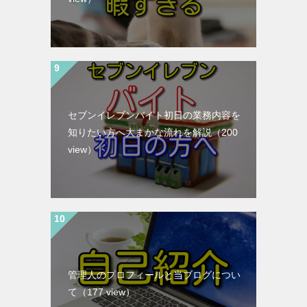
セブンイレブンバイト初日の業務内容を
知りたい方へ大まかな流れを解説
（200
view）
管理人のプロフィールと当ブログについ
て
（177 view）