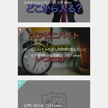
かわからない人へ
（1,318 view）
コンビニバイトの楽な時間帯3選をコンビ
ニバイト歴9年が徹底解説
（567 view）
お問い合わせ
（512 view）