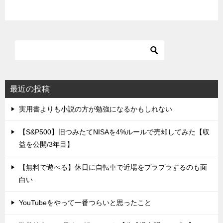
最近の投稿
実用書よりも小説の方が勉強になるかもしれない
【S&P500】旧つみたてNISAを4%ルールで売却してみた【収
益を公開/3年目】
【無料で遊べる】休日に自転車で近場をプラプラするのも面
白い
YouTubeをやって一番つらいと思ったこと