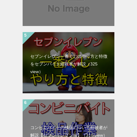
セブンイレブン一番くじのやり方と特徴
をセブンバイト経験者が解説
（325
view）
コンビニバイトの検品について経験者が
解説【セブンイレブン編】
（310 view）