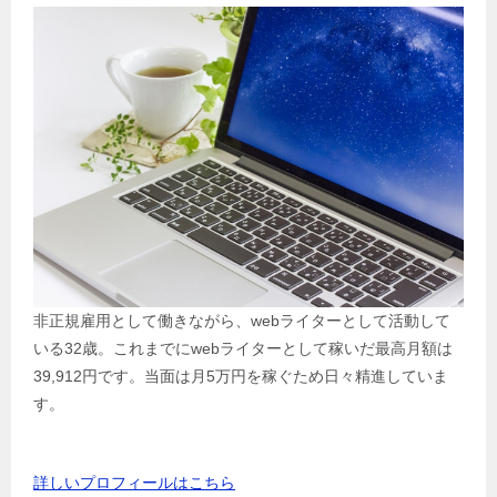
非正規雇用として働きながら、webライターとして活動して
いる32歳。これまでにwebライターとして稼いだ最高月額は
39,912円です。当面は月5万円を稼ぐため日々精進していま
す。
詳しいプロフィールはこちら