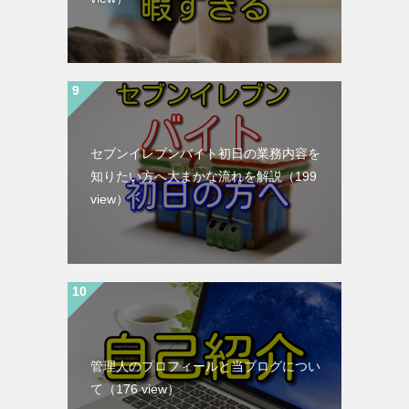
セブンイレブンバイト初日の業務内容を
知りたい方へ大まかな流れを解説
（199
view）
管理人のプロフィールと当ブログについ
て
（176 view）