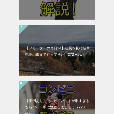
【フリーターの休日34】紅葉を見に岐阜
県高山市まで行ってきた
（272 view）
【実例あり】コンビニバイトが暇すぎる
ならバイト中に勉強しましょう
（228
view）