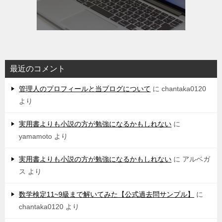
最近のコメント
管理人のプロフィールと当ブログについて
に
chantaka0120
より
実用書よりも小説の方が勉強になるかもしれない
に
yamamoto
より
実用書よりも小説の方が勉強になるかもしれない
に
アルベガ
ス
より
数学検定11~9級まで解いてみた【公式過去問サンプル】
に
chantaka0120
より