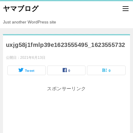
ヤマブログ
Just another WordPress site
uxjg58j1fmlp39e1623555495_1623555732
公開日：
2021年6月13日
Tweet
0
0
スポンサーリンク