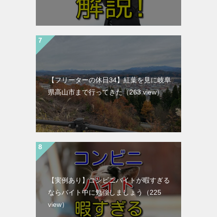
【フリーターの休日34】紅葉を見に岐阜
県高山市まで行ってきた
（263 view）
【実例あり】コンビニバイトが暇すぎる
ならバイト中に勉強しましょう
（225
view）