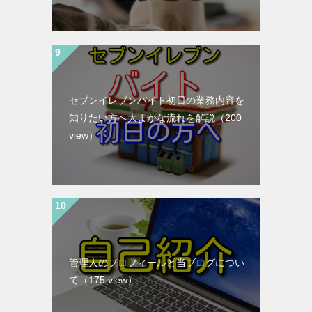
セブンイレブンバイト初日の業務内容を
知りたい方へ大まかな流れを解説
（200
view）
管理人のプロフィールと当ブログについ
て
（175 view）