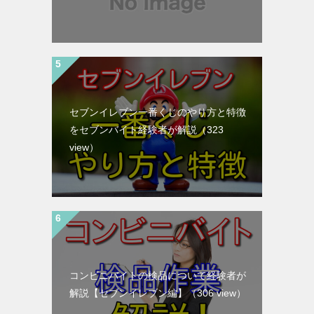
セブンイレブン一番くじのやり方と特徴
をセブンバイト経験者が解説
（323
view）
コンビニバイトの検品について経験者が
解説【セブンイレブン編】
（306 view）