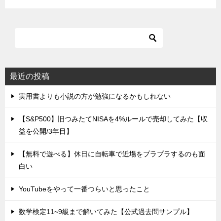
最近の投稿
実用書よりも小説の方が勉強になるかもしれない
【S&P500】旧つみたてNISAを4%ルールで売却してみた【収
益を公開/3年目】
【無料で遊べる】休日に自転車で近場をプラプラするのも面
白い
YouTubeをやって一番つらいと思ったこと
数学検定11~9級まで解いてみた【公式過去問サンプル】