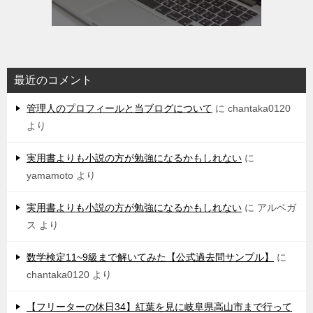
最近のコメント
管理人のプロフィールと当ブログについて
に
chantaka0120
より
実用書よりも小説の方が勉強になるかもしれない
に
yamamoto
より
実用書よりも小説の方が勉強になるかもしれない
に
アルベガ
ス
より
数学検定11~9級まで解いてみた【公式過去問サンプル】
に
chantaka0120
より
【フリーターの休日34】紅葉を見に岐阜県高山市まで行って