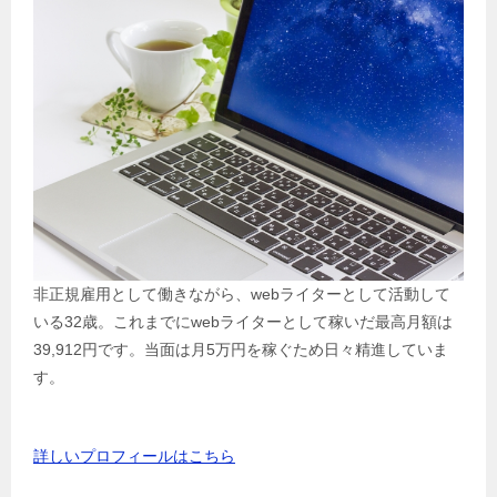
非正規雇用として働きながら、webライターとして活動して
いる32歳。これまでにwebライターとして稼いだ最高月額は
39,912円です。当面は月5万円を稼ぐため日々精進していま
す。
詳しいプロフィールはこちら