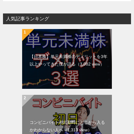
人気記事ランキング
【日本株】単元未満株のデメリットを3年
以上やってきた僕が語る
（3,082 view）
コンビニバイト初出勤時にどこから入る
かわからない人へ
（1,313 view）