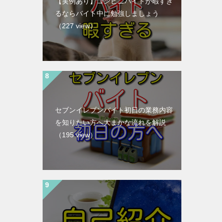
【実例あり】コンビニバイトが暇すぎ
るならバイト中に勉強しましょう
（227 view）
セブンイレブンバイト初日の業務内容
を知りたい方へ大まかな流れを解説
（195 view）