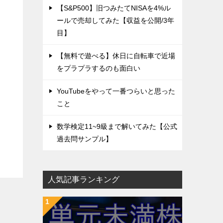
【S&P500】旧つみたてNISAを4%ル
ールで売却してみた【収益を公開/3年
目】
【無料で遊べる】休日に自転車で近場
をプラプラするのも面白い
YouTubeをやって一番つらいと思った
こと
数学検定11~9級まで解いてみた【公式
過去問サンプル】
人気記事ランキング