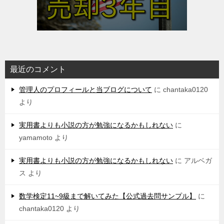
最近のコメント
管理人のプロフィールと当ブログについて
に
chantaka0120
より
実用書よりも小説の方が勉強になるかもしれない
に
yamamoto
より
実用書よりも小説の方が勉強になるかもしれない
に
アルベガ
ス
より
数学検定11~9級まで解いてみた【公式過去問サンプル】
に
chantaka0120
より