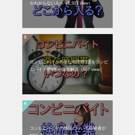
かわからない人へ
（1,321 view）
コンビニバイトの楽な時間帯3選をコンビ
ニバイト歴9年が徹底解説
（557 view）
コンビニバイトの検品について経験者が