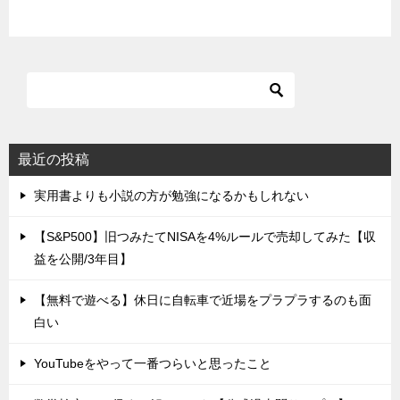
最近の投稿
実用書よりも小説の方が勉強になるかもしれない
【S&P500】旧つみたてNISAを4%ルールで売却してみた【収
益を公開/3年目】
【無料で遊べる】休日に自転車で近場をプラプラするのも面
白い
YouTubeをやって一番つらいと思ったこと