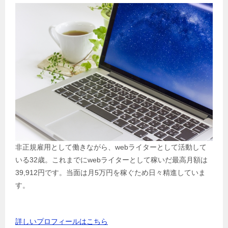
非正規雇用として働きながら、webライターとして活動して
いる32歳。これまでにwebライターとして稼いだ最高月額は
39,912円です。当面は月5万円を稼ぐため日々精進していま
す。
詳しいプロフィールはこちら