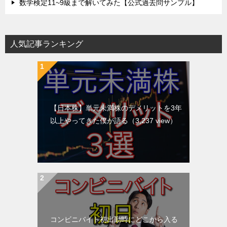
数学検定11~9級まで解いてみた【公式過去問サンプル】
人気記事ランキング
【日本株】単元未満株のデメリットを3年
以上やってきた僕が語る
（3,237 view）
コンビニバイト初出勤時にどこから入る