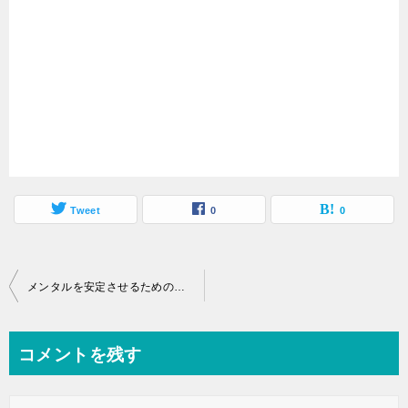
Tweet
0
0
投
メンタルを安定させるためのちょっとしたコツ
稿
ナ
コメントを残す
ビ
ゲ