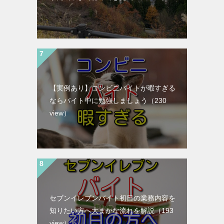
【実例あり】コンビニバイトが暇すぎる
ならバイト中に勉強しましょう
（230
view）
セブンイレブンバイト初日の業務内容を
知りたい方へ大まかな流れを解説
（193
view）