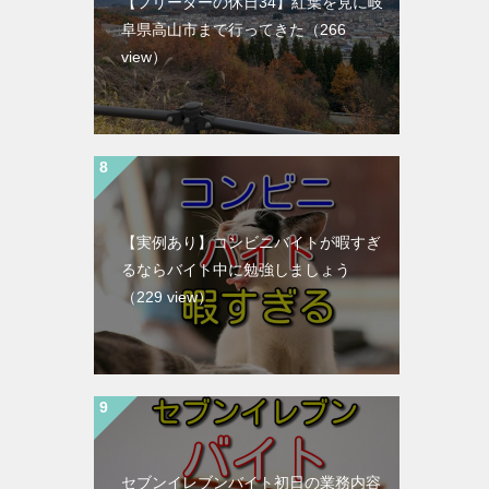
【フリーターの休日34】紅葉を見に岐
阜県高山市まで行ってきた
（266
view）
【実例あり】コンビニバイトが暇すぎ
るならバイト中に勉強しましょう
（229 view）
セブンイレブンバイト初日の業務内容