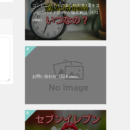
コンビニバイトの楽な時間帯3選をコ
ンビニバイト歴9年が徹底解説
（571
view）
お問い合わせ
（514 view）