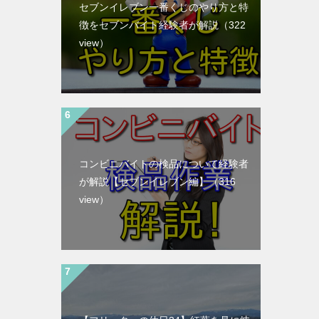
セブンイレブン一番くじのやり方と特
徴をセブンバイト経験者が解説
（322
view）
コンビニバイトの検品について経験者
が解説【セブンイレブン編】
（316
view）