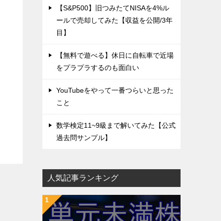
【S&P500】旧つみたてNISAを4%ル
ールで売却してみた【収益を公開/3年
目】
【無料で遊べる】休日に自転車で近場
をプラプラするのも面白い
YouTubeをやって一番つらいと思った
こと
数学検定11~9級まで解いてみた【公式
過去問サンプル】
人気記事ランキング