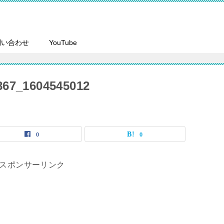
問い合わせ
YouTube
67_1604545012
0
0
スポンサーリンク