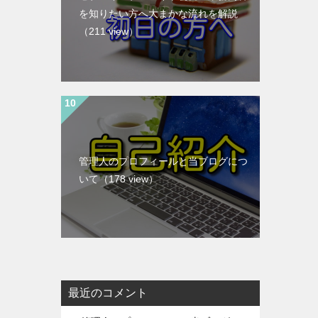
を知りたい方へ大まかな流れを解説
（211 view）
管理人のプロフィールと当ブログにつ
いて
（178 view）
最近のコメント