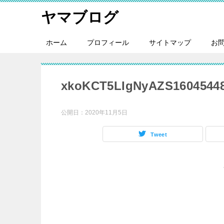
ヤマブログ
ホーム
プロフィール
サイトマップ
お
xkoKCT5LIgNyAZS16045448
公開日：
2020年11月5日
Tweet