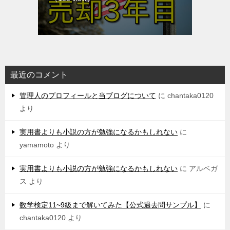
最近のコメント
管理人のプロフィールと当ブログについて
に
chantaka0120
より
実用書よりも小説の方が勉強になるかもしれない
に
yamamoto
より
実用書よりも小説の方が勉強になるかもしれない
に
アルベガ
ス
より
数学検定11~9級まで解いてみた【公式過去問サンプル】
に
chantaka0120
より