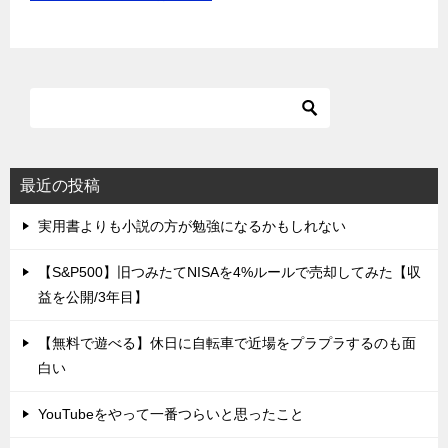
最近の投稿
実用書よりも小説の方が勉強になるかもしれない
【S&P500】旧つみたてNISAを4%ルールで売却してみた【収
益を公開/3年目】
【無料で遊べる】休日に自転車で近場をプラプラするのも面
白い
YouTubeをやって一番つらいと思ったこと