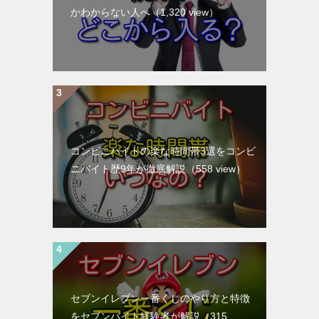
かわからない人へ
（1,320 view）
コンビニバイトの楽な時間帯3選をコンビ
ニバイト歴9年が徹底解説
（558 view）
セブンイレブン一番くじのやり方と特徴
をセブンバイト経験者が解説
（315