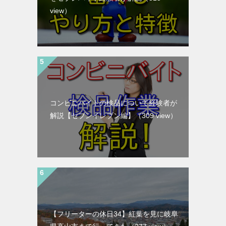
view）
コンビニバイトの検品について経験者が
解説【セブンイレブン編】
（309 view）
【フリーターの休日34】紅葉を見に岐阜