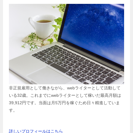
非正規雇用として働きながら、webライターとして活動して
いる32歳。これまでにwebライターとして稼いだ最高月額は
39,912円です。当面は月5万円を稼ぐため日々精進していま
す。
詳しいプロフィールはこちら