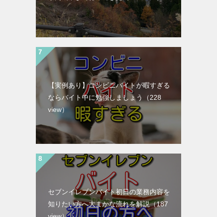
【実例あり】コンビニバイトが暇すぎる
ならバイト中に勉強しましょう
（228
view）
セブンイレブンバイト初日の業務内容を
知りたい方へ大まかな流れを解説
（187
view）