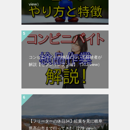
view）
コンビニバイトの検品について経験者が
解説【セブンイレブン編】
（312 view）
【フリーターの休日34】紅葉を見に岐阜
県高山市まで行ってきた
（279 view）