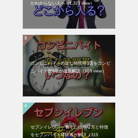
かわからない人へ
（1,321 view）
コンビニバイトの楽な時間帯3選をコンビ
ニバイト歴9年が徹底解説
（559 view）
セブンイレブン一番くじのやり方と特徴
をセブンバイト経験者が解説
（315