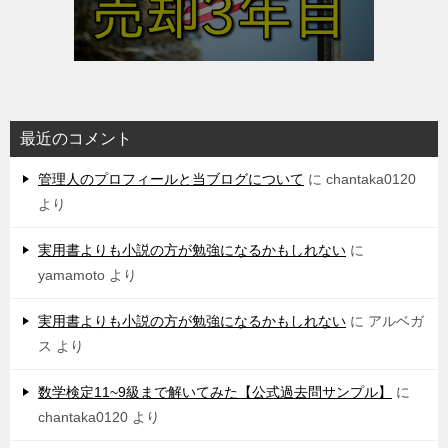
最近のコメント
管理人のプロフィールと当ブログについて
に
chantaka0120
より
実用書よりも小説の方が勉強になるかもしれない
に
yamamoto
より
実用書よりも小説の方が勉強になるかもしれない
に
アルベガ
ス
より
数学検定11~9級まで解いてみた【公式過去問サンプル】
に
chantaka0120
より