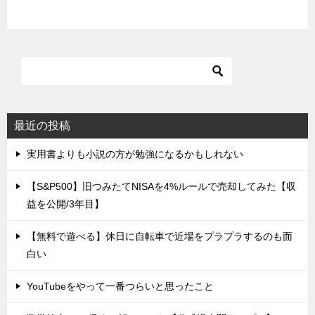
最近の投稿
実用書よりも小説の方が勉強になるかもしれない
【S&P500】旧つみたてNISAを4%ルールで売却してみた【収
益を公開/3年目】
【無料で遊べる】休日に自転車で近場をプラプラするのも面
白い
YouTubeをやって一番つらいと思ったこと