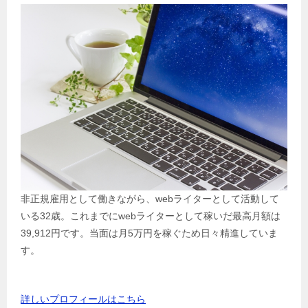
非正規雇用として働きながら、webライターとして活動して
いる32歳。これまでにwebライターとして稼いだ最高月額は
39,912円です。当面は月5万円を稼ぐため日々精進していま
す。
詳しいプロフィールはこちら