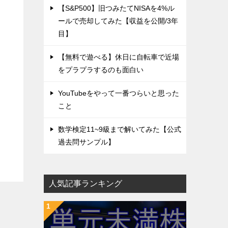
【S&P500】旧つみたてNISAを4%ル
ールで売却してみた【収益を公開/3年
目】
【無料で遊べる】休日に自転車で近場
をプラプラするのも面白い
YouTubeをやって一番つらいと思った
こと
数学検定11~9級まで解いてみた【公式
過去問サンプル】
人気記事ランキング