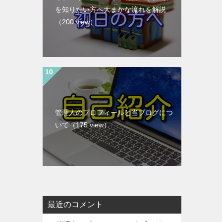
を知りたい方へ大まかな流れを解説
（200 view）
管理人のプロフィールと当ブログにつ
いて
（175 view）
最近のコメント