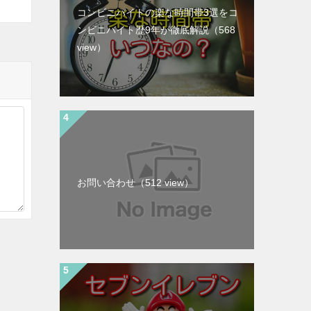
コンビニバイトの楽な時間帯3選をコ
ンビニバイト歴9年が徹底解説
（568
view）
お問い合わせ
（512 view）